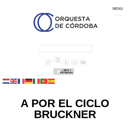
MENU
+ INFO Y
ENTRADAS
A POR EL CICLO
BRUCKNER