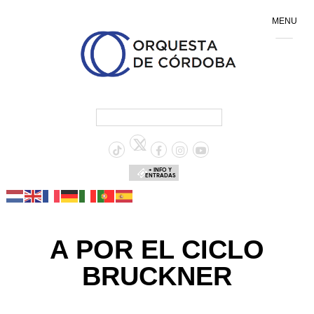
MENU
+ INFO Y
ENTRADAS
A POR EL CICLO
BRUCKNER