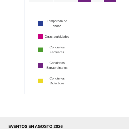
Temporada de
abono
Otras actividades
Conciertos
Familiares
Conciertos
Extraordinarios
Conciertos
Didácticos
EVENTOS EN AGOSTO 2026