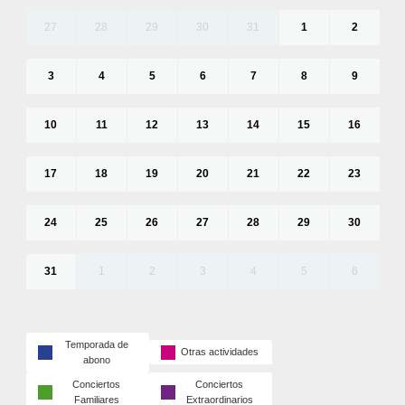
27
28
29
30
31
1
2
3
4
5
6
7
8
9
10
11
12
13
14
15
16
17
18
19
20
21
22
23
24
25
26
27
28
29
30
31
1
2
3
4
5
6
Temporada de
Otras actividades
abono
Conciertos
Conciertos
Familiares
Extraordinarios