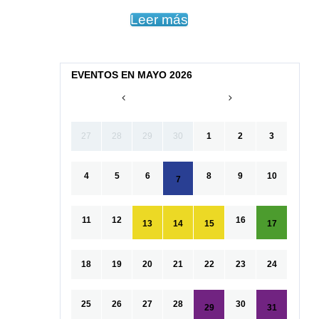
Leer más
EVENTOS EN MAYO 2026
27
28
29
30
1
2
3
4
5
6
8
9
10
7
11
12
16
13
14
15
17
18
19
20
21
22
23
24
25
26
27
28
30
29
31