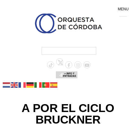
MENU
+ INFO Y
ENTRADAS
A POR EL CICLO
BRUCKNER