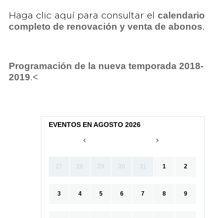
calendario
Haga clic aquí para consultar el
completo de renovación y venta de abonos
.
Programación de la nueva temporada 2018-
2019
.<
EVENTOS EN AGOSTO 2026
27
28
29
30
31
1
2
3
4
5
6
7
8
9