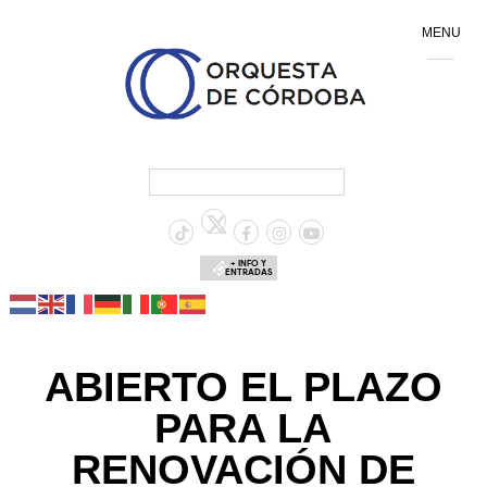
MENU
+ INFO Y
ENTRADAS
ABIERTO EL PLAZO
PARA LA
RENOVACIÓN DE