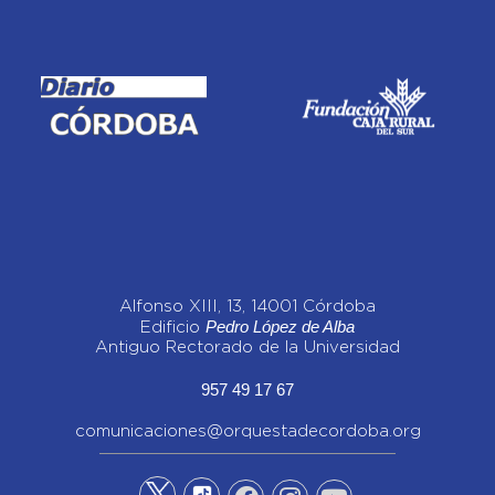
Alfonso XIII, 13, 14001 Córdoba
Pedro López de Alba
Edificio
Antiguo Rectorado de la Universidad
957 49 17 67
comunicaciones@orquestadecordoba.org