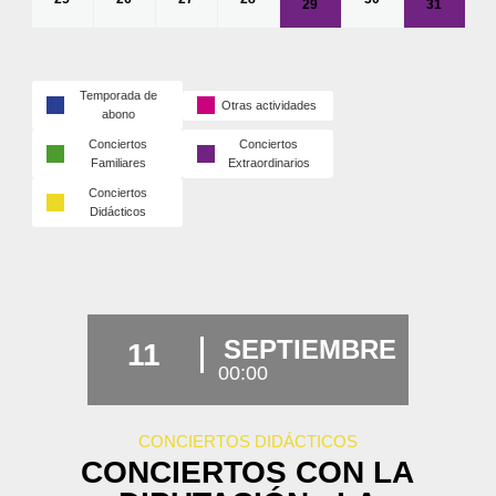
29
31
Temporada de
Otras actividades
abono
Conciertos
Conciertos
Familiares
Extraordinarios
Conciertos
Didácticos
SEPTIEMBRE
11
00:00
CONCIERTOS DIDÁCTICOS
CONCIERTOS CON LA