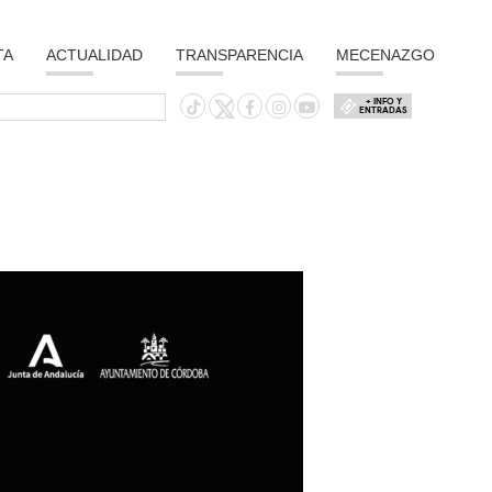
TA
ACTUALIDAD
TRANSPARENCIA
MECENAZGO
+ INFO Y
ENTRADAS