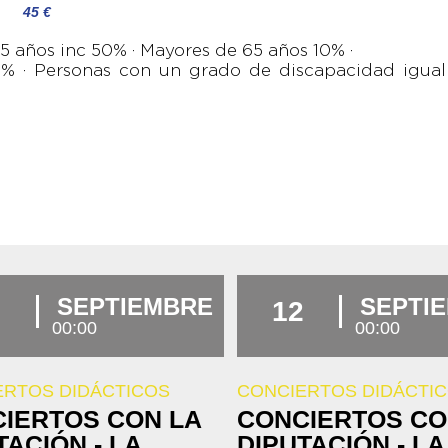
45 €
5 años inc 50% · Mayores de 65 años 10% ·
% · Personas con un grado de discapacidad igual 
SEPTIEMBRE
SEPTI
12
00:00
00:00
ERTOS DIDÁCTICOS
CONCIERTOS DIDÁCTI
IERTOS CON LA
CONCIERTOS CO
TACIÓN - LA
DIPUTACIÓN - LA