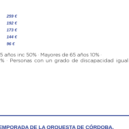
259 €
192 €
173 €
144 €
96 €
5 años inc 50% · Mayores de 65 años 10% ·
% · Personas con un grado de discapacidad igual 
TEMPORADA DE LA ORQUESTA DE CÓRDOBA.