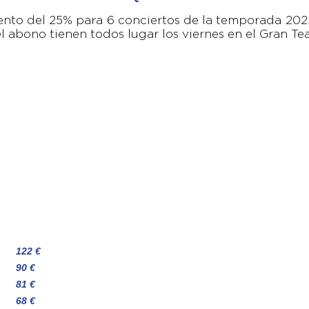
nto del 25% para 6 conciertos de la temporada 202
l abono tienen todos lugar los viernes en el Gran Tea
122 €
90 €
81 €
68 €