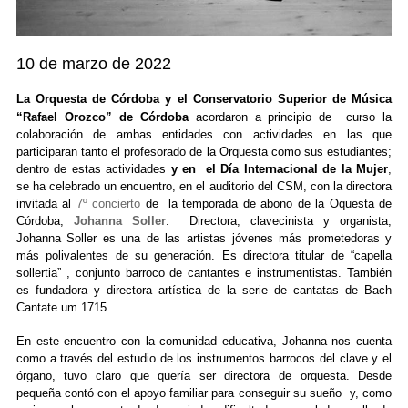
10 de marzo de 2022
La Orquesta de Córdoba y el Conservatorio Superior de Música
“Rafael Orozco” de Córdoba
acordaron a principio de curso la
colaboración de ambas entidades con actividades en las que
participaran tanto el profesorado de la Orquesta como sus estudiantes;
dentro de estas actividades
y en el Día Internacional de la Mu
je
r
,
se ha celebrado un encuentro, en el auditorio del CSM, con la directora
invitada al
7º concierto
de la temporada de abono de la Oquesta de
Córdoba
,
Johanna Soller
. Directora, clavecinista y organista,
Johanna Soller es una de las artistas jóvenes más prometedoras y
más polivalentes de su generación. Es directora titular de “capella
sollertia” , conjunto barroco de cantantes e instrumentistas. También
es fundadora y directora artística de la serie de cantatas de Bach
Cantate um 1715.
En este encuentro con la comunidad educativa, Johanna nos cuenta
como a través del estudio de los instrumentos barrocos del clave y el
órgano, tuvo claro que quería ser directora de orquesta. Desde
pequeña contó con el apoyo familiar para conseguir su sueño y, como