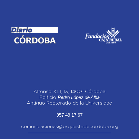
Alfonso XIII, 13, 14001 Córdoba
Pedro López de Alba
Edificio
Antiguo Rectorado de la Universidad
957 49 17 67
comunicaciones@orquestadecordoba.org