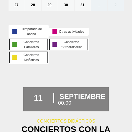
27
28
29
30
31
1
2
Temporada de
Otras actividades
abono
Conciertos
Conciertos
Familiares
Extraordinarios
Conciertos
Didácticos
SEPTIEMBRE
11
00:00
CONCIERTOS DIDÁCTICOS
CONCIERTOS CON LA