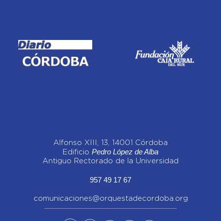
Alfonso XIII, 13, 14001 Córdoba
Pedro López de Alba
Edificio
Antiguo Rectorado de la Universidad
957 49 17 67
comunicaciones@orquestadecordoba.org