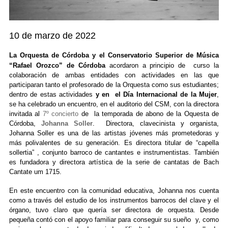
10 de marzo de 2022
La Orquesta de Córdoba y el Conservatorio Superior de Música
“Rafael Orozco” de Córdoba
acordaron a principio de curso la
colaboración de ambas entidades con actividades en las que
participaran tanto el profesorado de la Orquesta como sus estudiantes;
dentro de estas actividades
y en el Día Internacional de la Mu
je
r
,
se ha celebrado un encuentro, en el auditorio del CSM, con la directora
invitada al
7º concierto
de la temporada de abono de la Oquesta de
Córdoba
,
Johanna Soller
. Directora, clavecinista y organista,
Johanna Soller es una de las artistas jóvenes más prometedoras y
más polivalentes de su generación. Es directora titular de “capella
sollertia” , conjunto barroco de cantantes e instrumentistas. También
es fundadora y directora artística de la serie de cantatas de Bach
Cantate um 1715.
En este encuentro con la comunidad educativa, Johanna nos cuenta
como a través del estudio de los instrumentos barrocos del clave y el
órgano, tuvo claro que quería ser directora de orquesta. Desde
pequeña contó con el apoyo familiar para conseguir su sueño y, como