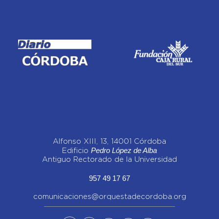
Alfonso XIII, 13, 14001 Córdoba
Pedro López de Alba
Edificio
Antiguo Rectorado de la Universidad
957 49 17 67
comunicaciones@orquestadecordoba.org