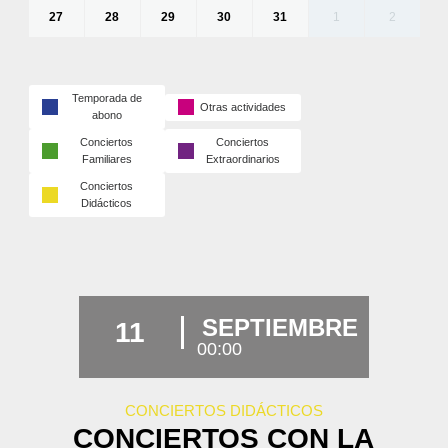
27
28
29
30
31
1
2
Temporada de
Otras actividades
abono
Conciertos
Conciertos
Familiares
Extraordinarios
Conciertos
Didácticos
SEPTIEMBRE
11
00:00
CONCIERTOS DIDÁCTICOS
CONCIERTOS CON LA