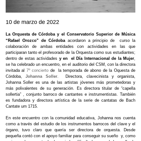
10 de marzo de 2022
La Orquesta de Córdoba y el Conservatorio Superior de Música
“Rafael Orozco” de Córdoba
acordaron a principio de curso la
colaboración de ambas entidades con actividades en las que
participaran tanto el profesorado de la Orquesta como sus estudiantes;
dentro de estas actividades
y en el Día Internacional de la Mu
je
r
,
se ha celebrado un encuentro, en el auditorio del CSM, con la directora
invitada al
7º concierto
de la temporada de abono de la Oquesta de
Córdoba
,
Johanna Soller
. Directora, clavecinista y organista,
Johanna Soller es una de las artistas jóvenes más prometedoras y
más polivalentes de su generación. Es directora titular de “capella
sollertia” , conjunto barroco de cantantes e instrumentistas. También
es fundadora y directora artística de la serie de cantatas de Bach
Cantate um 1715.
En este encuentro con la comunidad educativa, Johanna nos cuenta
como a través del estudio de los instrumentos barrocos del clave y el
órgano, tuvo claro que quería ser directora de orquesta. Desde
pequeña contó con el apoyo familiar para conseguir su sueño y, como