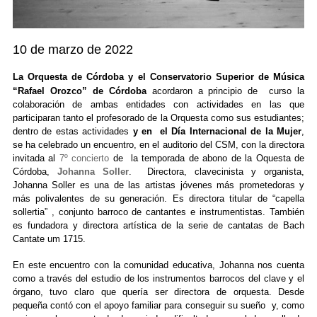
10 de marzo de 2022
La Orquesta de Córdoba y el Conservatorio Superior de Música
“Rafael Orozco” de Córdoba
acordaron a principio de curso la
colaboración de ambas entidades con actividades en las que
participaran tanto el profesorado de la Orquesta como sus estudiantes;
dentro de estas actividades
y en el Día Internacional de la Mu
je
r
,
se ha celebrado un encuentro, en el auditorio del CSM, con la directora
invitada al
7º concierto
de la temporada de abono de la Oquesta de
Córdoba
,
Johanna Soller
. Directora, clavecinista y organista,
Johanna Soller es una de las artistas jóvenes más prometedoras y
más polivalentes de su generación. Es directora titular de “capella
sollertia” , conjunto barroco de cantantes e instrumentistas. También
es fundadora y directora artística de la serie de cantatas de Bach
Cantate um 1715.
En este encuentro con la comunidad educativa, Johanna nos cuenta
como a través del estudio de los instrumentos barrocos del clave y el
órgano, tuvo claro que quería ser directora de orquesta. Desde
pequeña contó con el apoyo familiar para conseguir su sueño y, como