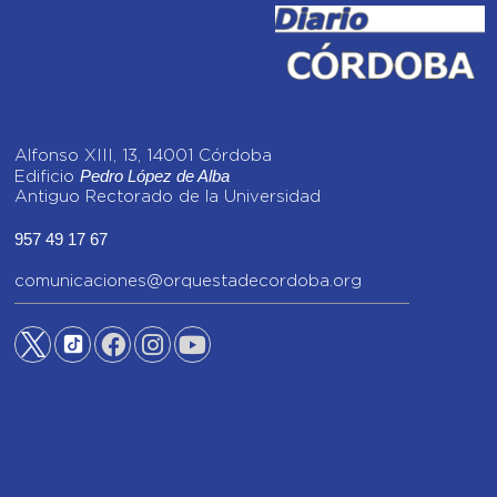
Alfonso XIII, 13, 14001 Córdoba
Pedro López de Alba
Edificio
Antiguo Rectorado de la Universidad
957 49 17 67
comunicaciones@orquestadecordoba.org