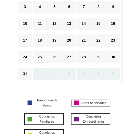
3
4
5
6
7
8
9
10
11
12
13
14
15
16
17
18
19
20
21
22
23
24
25
26
27
28
29
30
31
1
2
3
4
5
6
Temporada de
Otras actividades
abono
Conciertos
Conciertos
Familiares
Extraordinarios
Conciertos