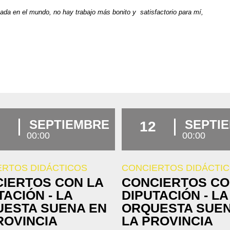
nada en el mundo, no hay trabajo más bonito y satisfactorio para mí,
.
SEPTIEMBRE
SEPTI
12
00:00
00:00
ERTOS DIDÁCTICOS
CONCIERTOS DIDÁCTI
IERTOS CON LA
CONCIERTOS CO
TACIÓN - LA
DIPUTACIÓN - LA
ESTA SUENA EN
ORQUESTA SUEN
ROVINCIA
LA PROVINCIA