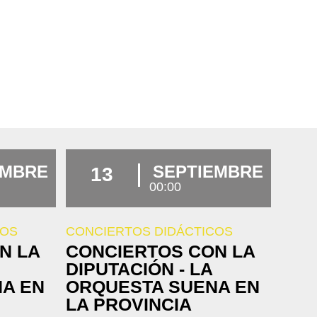
EMBRE
SEPTIEMBRE
13
00:00
COS
CONCIERTOS DIDÁCTICOS
N LA
CONCIERTOS CON LA
DIPUTACIÓN - LA
A EN
ORQUESTA SUENA EN
LA PROVINCIA