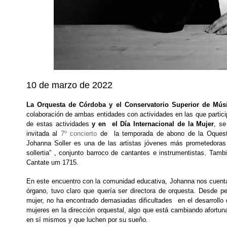
10 de marzo de 2022
La Orquesta de Córdoba y el Conservatorio Superior de Mús
colaboración de ambas entidades con actividades en las que partici
de estas actividades
y en el Día Internacional de la Mu
je
r
, se
invitada al
7º concierto
de la temporada de abono de la Oques
Johanna Soller es una de las artistas jóvenes más prometedoras y
sollertia” , conjunto barroco de cantantes e instrumentistas. Tamb
Cantate um 1715.
En este encuentro con la comunidad educativa, Johanna nos cuenta 
órgano, tuvo claro que quería ser directora de orquesta. Desde 
mujer, no ha encontrado demasiadas dificultades en el desarrollo
mujeres en la dirección orquestal, algo que está cambiando afortu
en sí mismos y que luchen por su sueño.