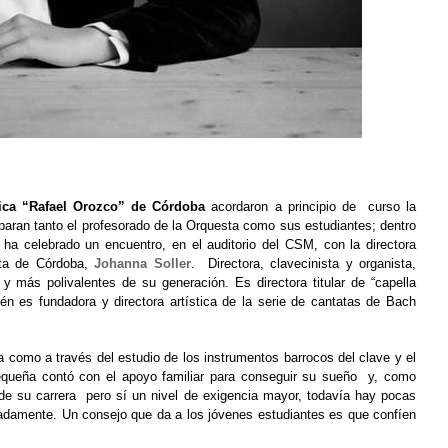
ica “Rafael Orozco” de Córdoba
acordaron a principio de curso la
paran tanto el profesorado de la Orquesta como sus estudiantes; dentro
 ha celebrado un encuentro, en el auditorio del CSM, con la directora
ta de Córdoba
,
Johanna Soller
. Directora, clavecinista y organista,
 más polivalentes de su generación. Es directora titular de “capella
ién es fundadora y directora artística de la serie de cantatas de Bach
como a través del estudio de los instrumentos barrocos del clave y el
pequeña contó con el apoyo familiar para conseguir su sueño y, como
 de su carrera pero sí un nivel de exigencia mayor, todavía hay pocas
nadamente. Un consejo que da a los jóvenes estudiantes es que confíen