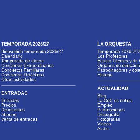
TEMPORADA 2026/27
LA ORQUESTA
Bienvenida temporada 2026/27
Temporada 2026-20
Calendario
Los Profesores
Temporada de abono
Equipo Técnico y de 
Conciertos Extraordinarios
Órganos de dirección
Conciertos Familiares
Patrocinadores y col
Conciertos Didácticos
Historia
Otras actividades
ACTUALIDAD
ENTRADAS
Blog
Entradas
La OdC es noticia
Precios
Empleo
Descuentos
Publicaciones
Abonos
Discografia
Venta de entradas
Fotografias
Videos
Audio