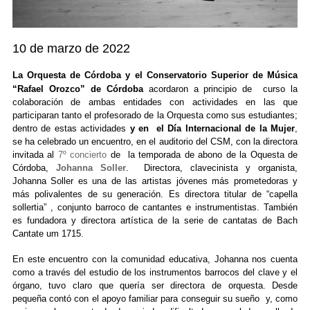
10 de marzo de 2022
La Orquesta de Córdoba y el Conservatorio Superior de Música
“Rafael Orozco” de Córdoba
acordaron a principio de curso la
colaboración de ambas entidades con actividades en las que
participaran tanto el profesorado de la Orquesta como sus estudiantes;
dentro de estas actividades
y en el Día Internacional de la Mu
je
r
,
se ha celebrado un encuentro, en el auditorio del CSM, con la directora
invitada al
7º concierto
de la temporada de abono de la Oquesta de
Córdoba
,
Johanna Soller
. Directora, clavecinista y organista,
Johanna Soller es una de las artistas jóvenes más prometedoras y
más polivalentes de su generación. Es directora titular de “capella
sollertia” , conjunto barroco de cantantes e instrumentistas. También
es fundadora y directora artística de la serie de cantatas de Bach
Cantate um 1715.
En este encuentro con la comunidad educativa, Johanna nos cuenta
como a través del estudio de los instrumentos barrocos del clave y el
órgano, tuvo claro que quería ser directora de orquesta. Desde
pequeña contó con el apoyo familiar para conseguir su sueño y, como