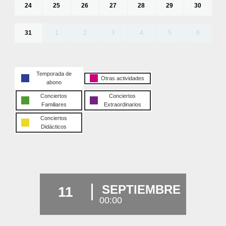
24
25
26
27
28
29
30
31
1
2
3
4
5
6
Temporada de
Otras actividades
abono
Conciertos
Conciertos
Familiares
Extraordinarios
Conciertos
Didácticos
SEPTIEMBRE
11
00:00