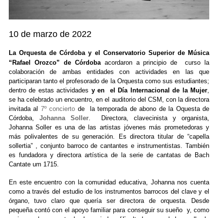
10 de marzo de 2022
La Orquesta de Córdoba y el Conservatorio Superior de Música
“Rafael Orozco” de Córdoba
acordaron a principio de curso la
colaboración de ambas entidades con actividades en las que
participaran tanto el profesorado de la Orquesta como sus estudiantes;
dentro de estas actividades
y en el Día Internacional de la Mu
je
r
,
se ha celebrado un encuentro, en el auditorio del CSM, con la directora
invitada al
7º concierto
de la temporada de abono de la Oquesta de
Córdoba
,
Johanna Soller
. Directora, clavecinista y organista,
Johanna Soller es una de las artistas jóvenes más prometedoras y
más polivalentes de su generación. Es directora titular de “capella
sollertia” , conjunto barroco de cantantes e instrumentistas. También
es fundadora y directora artística de la serie de cantatas de Bach
Cantate um 1715.
En este encuentro con la comunidad educativa, Johanna nos cuenta
como a través del estudio de los instrumentos barrocos del clave y el
órgano, tuvo claro que quería ser directora de orquesta. Desde
pequeña contó con el apoyo familiar para conseguir su sueño y, como