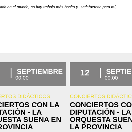
nada en el mundo, no hay trabajo más bonito y satisfactorio para mí,
.
SEPTIEMBRE
SEPTI
12
00:00
00:00
ERTOS DIDÁCTICOS
CONCIERTOS DIDÁCTI
IERTOS CON LA
CONCIERTOS CO
TACIÓN - LA
DIPUTACIÓN - LA
ESTA SUENA EN
ORQUESTA SUEN
ROVINCIA
LA PROVINCIA