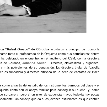
ica “Rafael Orozco” de Córdoba
acordaron a principio de curso la
paran tanto el profesorado de la Orquesta como sus estudiantes; dentro
 ha celebrado un encuentro, en el auditorio del CSM, con la directora
ta de Córdoba
,
Johanna Soller
. Directora, clavecinista y organista,
 más polivalentes de su generación. Es directora titular de “capella
ién es fundadora y directora artística de la serie de cantatas de Bach
como a través del estudio de los instrumentos barrocos del clave y el
pequeña contó con el apoyo familiar para conseguir su sueño y, como
 de su carrera pero sí un nivel de exigencia mayor, todavía hay pocas
nadamente. Un consejo que da a los jóvenes estudiantes es que confíen