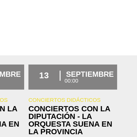
EMBRE
SEPTIEMBRE
13
00:00
COS
CONCIERTOS DIDÁCTICOS
N LA
CONCIERTOS CON LA
DIPUTACIÓN - LA
A EN
ORQUESTA SUENA EN
LA PROVINCIA