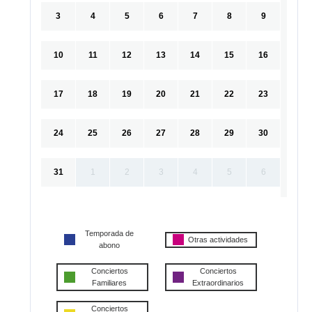
3
4
5
6
7
8
9
10
11
12
13
14
15
16
17
18
19
20
21
22
23
24
25
26
27
28
29
30
31
1
2
3
4
5
6
Temporada de
Otras actividades
abono
Conciertos
Conciertos
Familiares
Extraordinarios
Conciertos