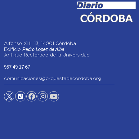
Alfonso XIII, 13, 14001 Córdoba
Pedro López de Alba
Edificio
Antiguo Rectorado de la Universidad
957 49 17 67
comunicaciones@orquestadecordoba.org