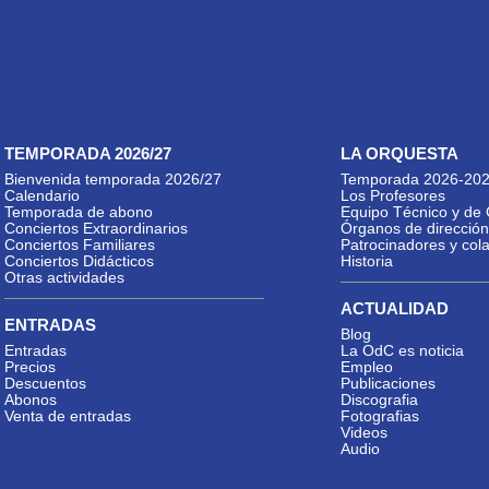
TEMPORADA 2026/27
LA ORQUESTA
Bienvenida temporada 2026/27
Temporada 2026-20
Calendario
Los Profesores
Temporada de abono
Equipo Técnico y de 
Conciertos Extraordinarios
Órganos de dirección
Conciertos Familiares
Patrocinadores y col
Conciertos Didácticos
Historia
Otras actividades
ACTUALIDAD
ENTRADAS
Blog
Entradas
La OdC es noticia
Precios
Empleo
Descuentos
Publicaciones
Abonos
Discografia
Venta de entradas
Fotografias
Videos
Audio