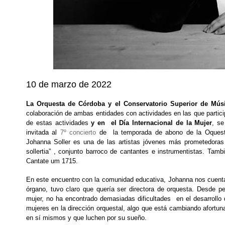
10 de marzo de 2022
La Orquesta de Córdoba y el Conservatorio Superior de Mús
colaboración de ambas entidades con actividades en las que partici
de estas actividades
y en el Día Internacional de la Mu
je
r
, se
invitada al
7º concierto
de la temporada de abono de la Oques
Johanna Soller es una de las artistas jóvenes más prometedoras y
sollertia” , conjunto barroco de cantantes e instrumentistas. Tamb
Cantate um 1715.
En este encuentro con la comunidad educativa, Johanna nos cuenta 
órgano, tuvo claro que quería ser directora de orquesta. Desde 
mujer, no ha encontrado demasiadas dificultades en el desarrollo
mujeres en la dirección orquestal, algo que está cambiando afortu
en sí mismos y que luchen por su sueño.