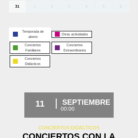
31
1
2
3
4
5
6
Temporada de
Otras actividades
abono
Conciertos
Conciertos
Familiares
Extraordinarios
Conciertos
Didácticos
SEPTIEMBRE
11
00:00
CONCIERTOS DIDÁCTICOS
CONCIERTOS CON LA