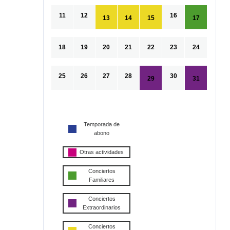
11
12
16
13
14
15
17
18
19
20
21
22
23
24
25
26
27
28
30
29
31
Temporada de
abono
Otras actividades
Conciertos
Familiares
Conciertos
Extraordinarios
Conciertos