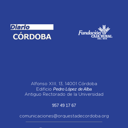
Alfonso XIII, 13, 14001 Córdoba
Pedro López de Alba
Edificio
Antiguo Rectorado de la Universidad
957 49 17 67
comunicaciones@orquestadecordoba.org