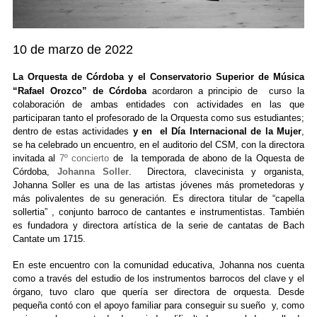
10 de marzo de 2022
La Orquesta de Córdoba y el Conservatorio Superior de Música
“Rafael Orozco” de Córdoba
acordaron a principio de curso la
colaboración de ambas entidades con actividades en las que
participaran tanto el profesorado de la Orquesta como sus estudiantes;
dentro de estas actividades
y en el Día Internacional de la Mu
je
r
,
se ha celebrado un encuentro, en el auditorio del CSM, con la directora
invitada al
7º concierto
de la temporada de abono de la Oquesta de
Córdoba
,
Johanna Soller
. Directora, clavecinista y organista,
Johanna Soller es una de las artistas jóvenes más prometedoras y
más polivalentes de su generación. Es directora titular de “capella
sollertia” , conjunto barroco de cantantes e instrumentistas. También
es fundadora y directora artística de la serie de cantatas de Bach
Cantate um 1715.
En este encuentro con la comunidad educativa, Johanna nos cuenta
como a través del estudio de los instrumentos barrocos del clave y el
órgano, tuvo claro que quería ser directora de orquesta. Desde
pequeña contó con el apoyo familiar para conseguir su sueño y, como