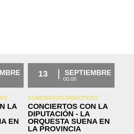
EMBRE
SEPTIEMBRE
13
00:00
COS
CONCIERTOS DIDÁCTICOS
N LA
CONCIERTOS CON LA
DIPUTACIÓN - LA
A EN
ORQUESTA SUENA EN
LA PROVINCIA