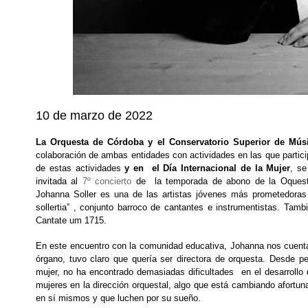
10 de marzo de 2022
La Orquesta de Córdoba y el Conservatorio Superior de Mús
colaboración de ambas entidades con actividades en las que partici
de estas actividades
y en el Día Internacional de la Mu
je
r
, se
invitada al
7º concierto
de la temporada de abono de la Oques
Johanna Soller es una de las artistas jóvenes más prometedoras y
sollertia” , conjunto barroco de cantantes e instrumentistas. Tamb
Cantate um 1715.
En este encuentro con la comunidad educativa, Johanna nos cuenta 
órgano, tuvo claro que quería ser directora de orquesta. Desde 
mujer, no ha encontrado demasiadas dificultades en el desarrollo
mujeres en la dirección orquestal, algo que está cambiando afortu
en sí mismos y que luchen por su sueño.