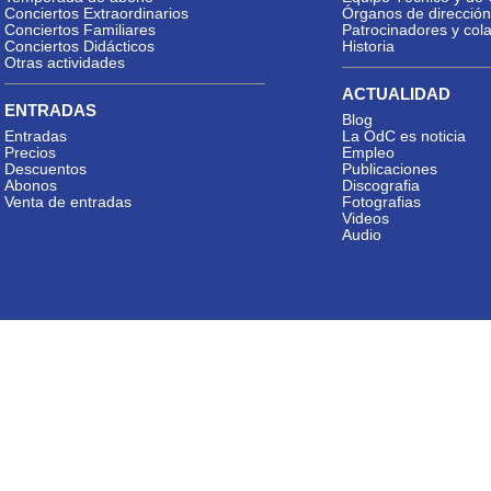
Conciertos Extraordinarios
Órganos de dirección
Conciertos Familiares
Patrocinadores y col
Conciertos Didácticos
Historia
Otras actividades
ACTUALIDAD
ENTRADAS
Blog
Entradas
La OdC es noticia
Precios
Empleo
Descuentos
Publicaciones
Abonos
Discografia
Venta de entradas
Fotografias
Videos
Audio