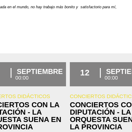
nada en el mundo, no hay trabajo más bonito y satisfactorio para mí,
.
SEPTIEMBRE
SEPTI
12
00:00
00:00
ERTOS DIDÁCTICOS
CONCIERTOS DIDÁCTI
IERTOS CON LA
CONCIERTOS CO
TACIÓN - LA
DIPUTACIÓN - LA
ESTA SUENA EN
ORQUESTA SUEN
ROVINCIA
LA PROVINCIA