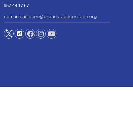
957 49 17 67
comunicaciones@orquestadecordoba.org