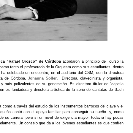
ica “Rafael Orozco” de Córdoba
acordaron a principio de curso la
paran tanto el profesorado de la Orquesta como sus estudiantes; dentro
 ha celebrado un encuentro, en el auditorio del CSM, con la directora
ta de Córdoba
,
Johanna Soller
. Directora, clavecinista y organista,
 más polivalentes de su generación. Es directora titular de “capella
ién es fundadora y directora artística de la serie de cantatas de Bach
como a través del estudio de los instrumentos barrocos del clave y el
pequeña contó con el apoyo familiar para conseguir su sueño y, como
 de su carrera pero sí un nivel de exigencia mayor, todavía hay pocas
nadamente. Un consejo que da a los jóvenes estudiantes es que confíen