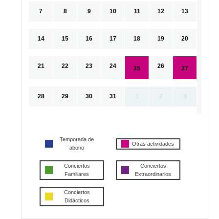
7
8
9
10
11
12
13
14
15
16
17
18
19
20
21
22
23
24
26
25
27
28
29
30
31
1
2
3
Temporada de
Otras actividades
abono
Conciertos
Conciertos
Familiares
Extraordinarios
Conciertos
Didácticos