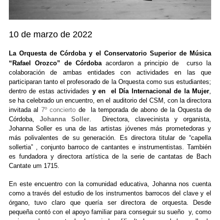
10 de marzo de 2022
La Orquesta de Córdoba y el Conservatorio Superior de Música
“Rafael Orozco” de Córdoba
acordaron a principio de curso la
colaboración de ambas entidades con actividades en las que
participaran tanto el profesorado de la Orquesta como sus estudiantes;
dentro de estas actividades
y en el Día Internacional de la Mu
je
r
,
se ha celebrado un encuentro, en el auditorio del CSM, con la directora
invitada al
7º concierto
de la temporada de abono de la Oquesta de
Córdoba
,
Johanna Soller
. Directora, clavecinista y organista,
Johanna Soller es una de las artistas jóvenes más prometedoras y
más polivalentes de su generación. Es directora titular de “capella
sollertia” , conjunto barroco de cantantes e instrumentistas. También
es fundadora y directora artística de la serie de cantatas de Bach
Cantate um 1715.
En este encuentro con la comunidad educativa, Johanna nos cuenta
como a través del estudio de los instrumentos barrocos del clave y el
órgano, tuvo claro que quería ser directora de orquesta. Desde
pequeña contó con el apoyo familiar para conseguir su sueño y, como