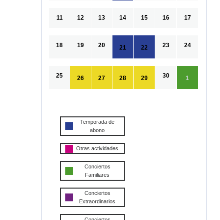
11
12
13
14
15
16
17
18
19
20
23
24
21
22
25
30
26
27
28
29
1
Temporada de
abono
Otras actividades
Conciertos
Familiares
Conciertos
Extraordinarios
Conciertos