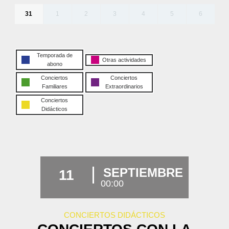
31
1
2
3
4
5
6
Temporada de
Otras actividades
abono
Conciertos
Conciertos
Familiares
Extraordinarios
Conciertos
Didácticos
SEPTIEMBRE
11
00:00
CONCIERTOS DIDÁCTICOS