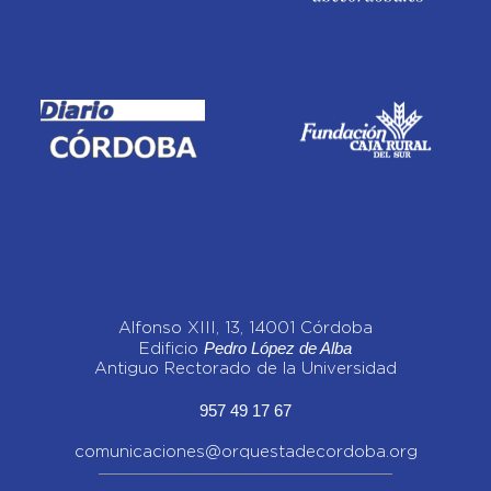
Alfonso XIII, 13, 14001 Córdoba
Pedro López de Alba
Edificio
Antiguo Rectorado de la Universidad
957 49 17 67
comunicaciones@orquestadecordoba.org