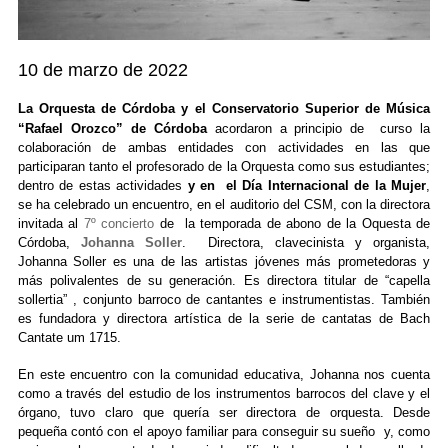
10 de marzo de 2022
La Orquesta de Córdoba y el Conservatorio Superior de Música
“Rafael Orozco” de Córdoba
acordaron a principio de curso la
colaboración de ambas entidades con actividades en las que
participaran tanto el profesorado de la Orquesta como sus estudiantes;
dentro de estas actividades
y en el Día Internacional de la Mu
je
r
,
se ha celebrado un encuentro, en el auditorio del CSM, con la directora
invitada al
7º concierto
de la temporada de abono de la Oquesta de
Córdoba
,
Johanna Soller
. Directora, clavecinista y organista,
Johanna Soller es una de las artistas jóvenes más prometedoras y
más polivalentes de su generación. Es directora titular de “capella
sollertia” , conjunto barroco de cantantes e instrumentistas. También
es fundadora y directora artística de la serie de cantatas de Bach
Cantate um 1715.
En este encuentro con la comunidad educativa, Johanna nos cuenta
como a través del estudio de los instrumentos barrocos del clave y el
órgano, tuvo claro que quería ser directora de orquesta. Desde
pequeña contó con el apoyo familiar para conseguir su sueño y, como