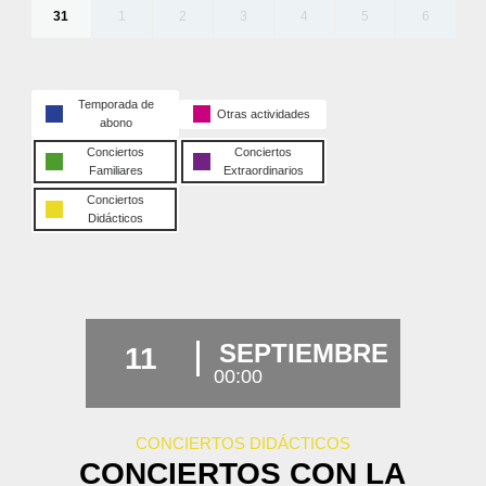
31
1
2
3
4
5
6
Temporada de
Otras actividades
abono
Conciertos
Conciertos
Familiares
Extraordinarios
Conciertos
Didácticos
SEPTIEMBRE
11
00:00
CONCIERTOS DIDÁCTICOS
CONCIERTOS CON LA