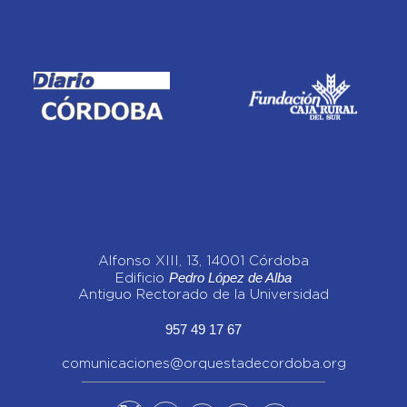
Alfonso XIII, 13, 14001 Córdoba
Pedro López de Alba
Edificio
Antiguo Rectorado de la Universidad
957 49 17 67
comunicaciones@orquestadecordoba.org