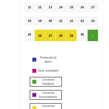
11
12
13
14
15
16
17
18
19
20
21
22
23
24
25
30
26
27
28
29
1
Temporada de
abono
Otras actividades
Conciertos
Familiares
Conciertos
Extraordinarios
Conciertos