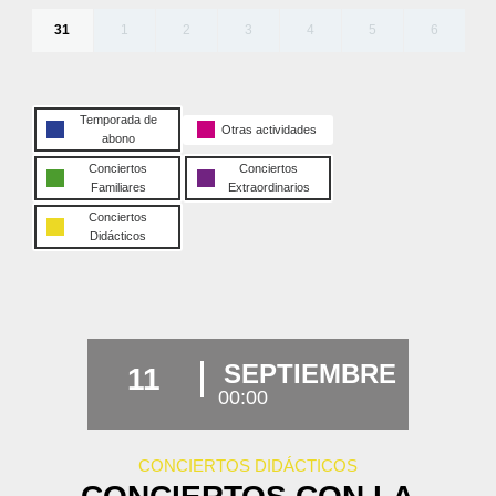
31
1
2
3
4
5
6
Temporada de
Otras actividades
abono
Conciertos
Conciertos
Familiares
Extraordinarios
Conciertos
Didácticos
SEPTIEMBRE
11
00:00
CONCIERTOS DIDÁCTICOS