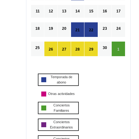
11
12
13
14
15
16
17
18
19
20
23
24
21
22
25
30
26
27
28
29
1
Temporada de
abono
Otras actividades
Conciertos
Familiares
Conciertos
Extraordinarios
Conciertos