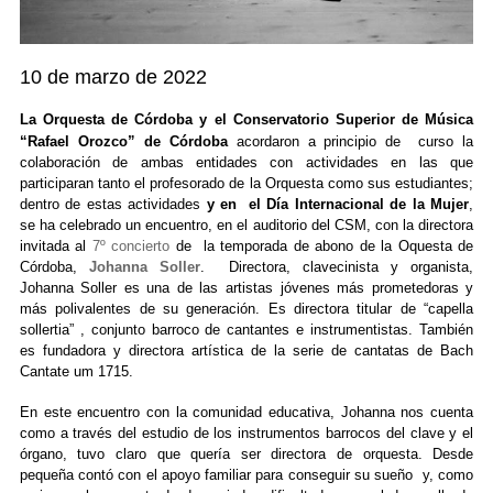
10 de marzo de 2022
La Orquesta de Córdoba y el Conservatorio Superior de Música
“Rafael Orozco” de Córdoba
acordaron a principio de curso la
colaboración de ambas entidades con actividades en las que
participaran tanto el profesorado de la Orquesta como sus estudiantes;
dentro de estas actividades
y en el Día Internacional de la Mu
je
r
,
se ha celebrado un encuentro, en el auditorio del CSM, con la directora
invitada al
7º concierto
de la temporada de abono de la Oquesta de
Córdoba
,
Johanna Soller
. Directora, clavecinista y organista,
Johanna Soller es una de las artistas jóvenes más prometedoras y
más polivalentes de su generación. Es directora titular de “capella
sollertia” , conjunto barroco de cantantes e instrumentistas. También
es fundadora y directora artística de la serie de cantatas de Bach
Cantate um 1715.
En este encuentro con la comunidad educativa, Johanna nos cuenta
como a través del estudio de los instrumentos barrocos del clave y el
órgano, tuvo claro que quería ser directora de orquesta. Desde
pequeña contó con el apoyo familiar para conseguir su sueño y, como