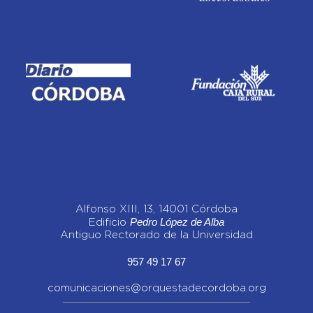
Alfonso XIII, 13, 14001 Córdoba
Pedro López de Alba
Edificio
Antiguo Rectorado de la Universidad
957 49 17 67
comunicaciones@orquestadecordoba.org