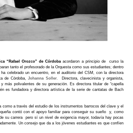
ica “Rafael Orozco” de Córdoba
acordaron a principio de curso la
paran tanto el profesorado de la Orquesta como sus estudiantes; dentro
 ha celebrado un encuentro, en el auditorio del CSM, con la directora
ta de Córdoba
,
Johanna Soller
. Directora, clavecinista y organista,
 más polivalentes de su generación. Es directora titular de “capella
ién es fundadora y directora artística de la serie de cantatas de Bach
como a través del estudio de los instrumentos barrocos del clave y el
pequeña contó con el apoyo familiar para conseguir su sueño y, como
 de su carrera pero sí un nivel de exigencia mayor, todavía hay pocas
nadamente. Un consejo que da a los jóvenes estudiantes es que confíen