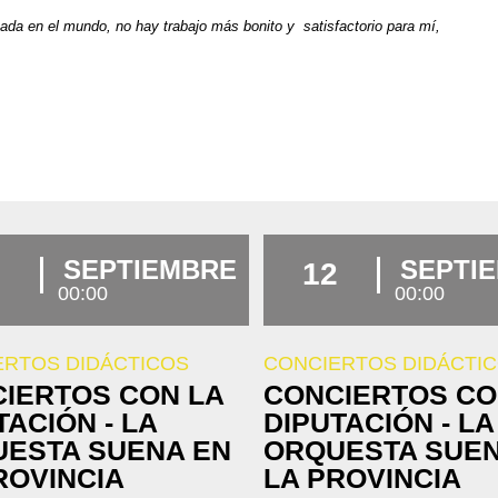
nada en el mundo, no hay trabajo más bonito y satisfactorio para mí,
.
SEPTIEMBRE
SEPTI
12
00:00
00:00
ERTOS DIDÁCTICOS
CONCIERTOS DIDÁCTI
IERTOS CON LA
CONCIERTOS CO
TACIÓN - LA
DIPUTACIÓN - LA
ESTA SUENA EN
ORQUESTA SUEN
ROVINCIA
LA PROVINCIA