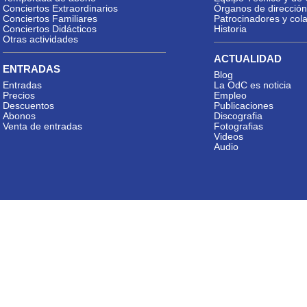
Conciertos Extraordinarios
Órganos de dirección
Conciertos Familiares
Patrocinadores y col
Conciertos Didácticos
Historia
Otras actividades
ACTUALIDAD
ENTRADAS
Blog
Entradas
La OdC es noticia
Precios
Empleo
Descuentos
Publicaciones
Abonos
Discografia
Venta de entradas
Fotografias
Videos
Audio