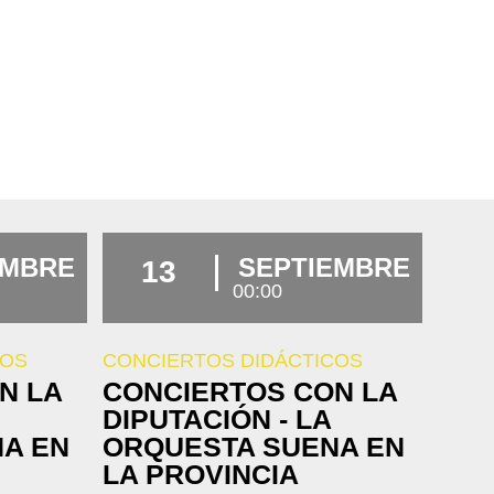
EMBRE
SEPTIEMBRE
13
00:00
COS
CONCIERTOS DIDÁCTICOS
N LA
CONCIERTOS CON LA
DIPUTACIÓN - LA
A EN
ORQUESTA SUENA EN
LA PROVINCIA