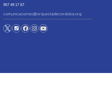
957 49 17 67
comunicaciones@orquestadecordoba.org