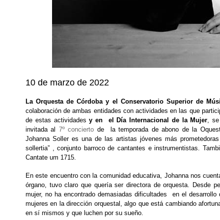
10 de marzo de 2022
La Orquesta de Córdoba y el Conservatorio Superior de Mús
colaboración de ambas entidades con actividades en las que partici
de estas actividades
y en el Día Internacional de la Mu
je
r
, se
invitada al
7º concierto
de la temporada de abono de la Oques
Johanna Soller es una de las artistas jóvenes más prometedoras y
sollertia” , conjunto barroco de cantantes e instrumentistas. Tamb
Cantate um 1715.
En este encuentro con la comunidad educativa, Johanna nos cuenta 
órgano, tuvo claro que quería ser directora de orquesta. Desde 
mujer, no ha encontrado demasiadas dificultades en el desarrollo
mujeres en la dirección orquestal, algo que está cambiando afortu
en sí mismos y que luchen por su sueño.