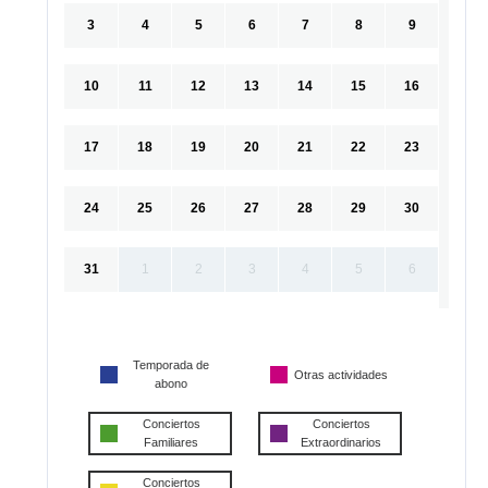
3
4
5
6
7
8
9
10
11
12
13
14
15
16
17
18
19
20
21
22
23
24
25
26
27
28
29
30
31
1
2
3
4
5
6
Temporada de
Otras actividades
abono
Conciertos
Conciertos
Familiares
Extraordinarios
Conciertos