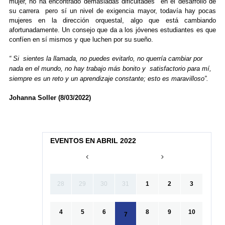
mujer, no ha encontrado demasiadas dificultades en el desarrollo de
su carrera pero sí un nivel de exigencia mayor, todavía hay pocas
mujeres en la dirección orquestal, algo que está cambiando
afortunadamente. Un consejo que da a los jóvenes estudiantes es que
confíen en sí mismos y que luchen por su sueño.
“ Si sientes la llamada, no puedes evitarlo, no querría cambiar por
nada en el mundo, no hay trabajo más bonito y satisfactorio para mí,
siempre es un reto y un aprendizaje constante; esto es maravilloso”.
Johanna Soller (8/03/2022)
EVENTOS EN ABRIL 2022
28
29
30
31
1
2
3
4
5
6
8
9
10
7