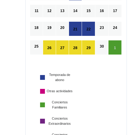
11
12
13
14
15
16
17
18
19
20
23
24
21
22
25
30
26
27
28
29
1
Temporada de
abono
Otras actividades
Conciertos
Familiares
Conciertos
Extraordinarios
Conciertos