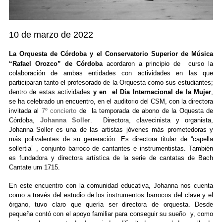
10 de marzo de 2022
La Orquesta de Córdoba y el Conservatorio Superior de Música
“Rafael Orozco” de Córdoba
acordaron a principio de curso la
colaboración de ambas entidades con actividades en las que
participaran tanto el profesorado de la Orquesta como sus estudiantes;
dentro de estas actividades
y en el Día Internacional de la Mu
je
r
,
se ha celebrado un encuentro, en el auditorio del CSM, con la directora
invitada al
7º concierto
de la temporada de abono de la Oquesta de
Córdoba
,
Johanna Soller
. Directora, clavecinista y organista,
Johanna Soller es una de las artistas jóvenes más prometedoras y
más polivalentes de su generación. Es directora titular de “capella
sollertia” , conjunto barroco de cantantes e instrumentistas. También
es fundadora y directora artística de la serie de cantatas de Bach
Cantate um 1715.
En este encuentro con la comunidad educativa, Johanna nos cuenta
como a través del estudio de los instrumentos barrocos del clave y el
órgano, tuvo claro que quería ser directora de orquesta. Desde
pequeña contó con el apoyo familiar para conseguir su sueño y, como