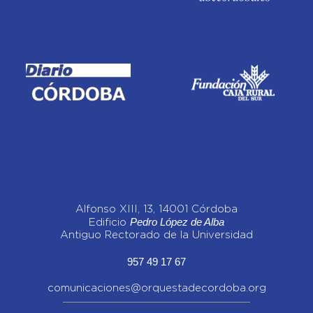
Alfonso XIII, 13, 14001 Córdoba
Pedro López de Alba
Edificio
Antiguo Rectorado de la Universidad
957 49 17 67
comunicaciones@orquestadecordoba.org