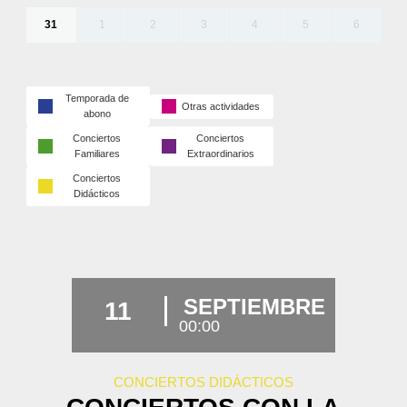
31
1
2
3
4
5
6
Temporada de
Otras actividades
abono
Conciertos
Conciertos
Familiares
Extraordinarios
Conciertos
Didácticos
SEPTIEMBRE
11
00:00
CONCIERTOS DIDÁCTICOS