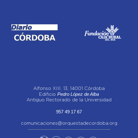
Alfonso XIII, 13, 14001 Córdoba
Pedro López de Alba
Edificio
Antiguo Rectorado de la Universidad
957 49 17 67
comunicaciones@orquestadecordoba.org