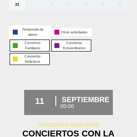
31
1
2
3
4
5
6
Temporada de
Otras actividades
abono
Conciertos
Conciertos
Familiares
Extraordinarios
Conciertos
Didácticos
SEPTIEMBRE
11
00:00
CONCIERTOS DIDÁCTICOS
CONCIERTOS CON LA