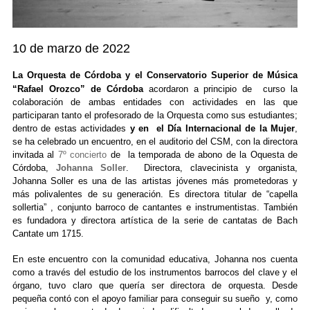
10 de marzo de 2022
La Orquesta de Córdoba y el Conservatorio Superior de Música
“Rafael Orozco” de Córdoba
acordaron a principio de curso la
colaboración de ambas entidades con actividades en las que
participaran tanto el profesorado de la Orquesta como sus estudiantes;
dentro de estas actividades
y en el Día Internacional de la Mu
je
r
,
se ha celebrado un encuentro, en el auditorio del CSM, con la directora
invitada al
7º concierto
de la temporada de abono de la Oquesta de
Córdoba
,
Johanna Soller
. Directora, clavecinista y organista,
Johanna Soller es una de las artistas jóvenes más prometedoras y
más polivalentes de su generación. Es directora titular de “capella
sollertia” , conjunto barroco de cantantes e instrumentistas. También
es fundadora y directora artística de la serie de cantatas de Bach
Cantate um 1715.
En este encuentro con la comunidad educativa, Johanna nos cuenta
como a través del estudio de los instrumentos barrocos del clave y el
órgano, tuvo claro que quería ser directora de orquesta. Desde
pequeña contó con el apoyo familiar para conseguir su sueño y, como