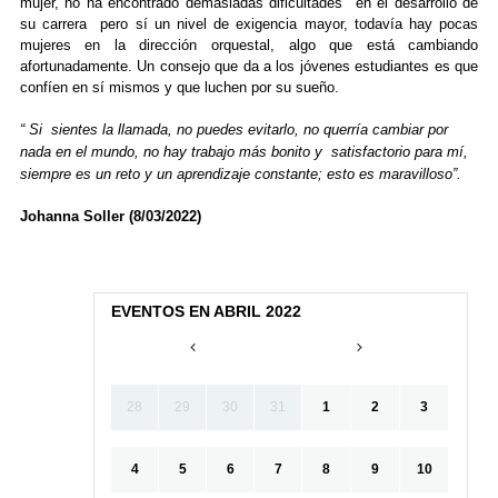
mujer, no ha encontrado demasiadas dificultades en el desarrollo de
su carrera pero sí un nivel de exigencia mayor, todavía hay pocas
mujeres en la dirección orquestal, algo que está cambiando
afortunadamente. Un consejo que da a los jóvenes estudiantes es que
confíen en sí mismos y que luchen por su sueño.
“ Si sientes la llamada, no puedes evitarlo, no querría cambiar por
nada en el mundo, no hay trabajo más bonito y satisfactorio para mí,
siempre es un reto y un aprendizaje constante; esto es maravilloso”.
Johanna Soller (8/03/2022)
EVENTOS EN ABRIL 2022
28
29
30
31
1
2
3
4
5
6
7
8
9
10