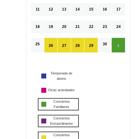
11
12
13
14
15
16
17
18
19
20
21
22
23
24
25
30
26
27
28
29
1
Temporada de
abono
Otras actividades
Conciertos
Familiares
Conciertos
Extraordinarios
Conciertos