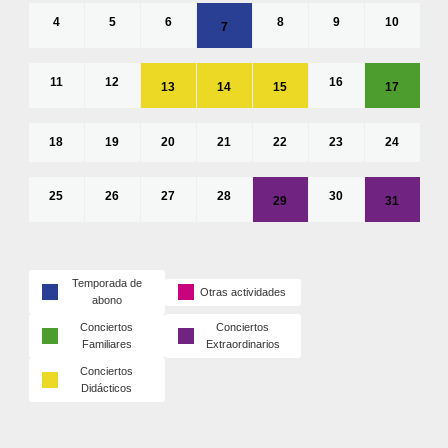
4
5
6
8
9
10
7
11
12
16
13
14
15
17
18
19
20
21
22
23
24
25
26
27
28
30
29
31
Temporada de
Otras actividades
abono
Conciertos
Conciertos
Familiares
Extraordinarios
Conciertos
Didácticos