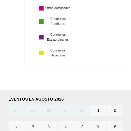
Otras actividades
Conciertos
Familiares
Conciertos
Extraordinarios
Conciertos
Didácticos
EVENTOS EN AGOSTO 2026
27
28
29
30
31
1
2
3
4
5
6
7
8
9