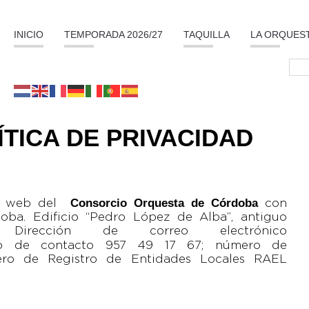
INICIO
TEMPORADA 2026/27
TAQUILLA
LA ORQUES
ÍTICA DE PRIVACIDAD
Consorcio Orquesta de Córdoba
 la web del
con
rdoba. Edificio “Pedro López de Alba”, antiguo
Dirección de correo electrónico
ono de contacto 957 49 17 67; número de
ero de Registro de Entidades Locales RAEL