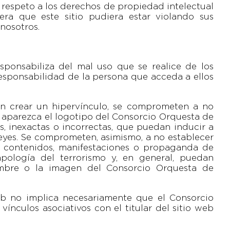
respeto a los derechos de propiedad intelectual
idera que este sitio pudiera estar violando sus
nosotros.
ponsabiliza del mal uso que se realice de los
responsabilidad de la persona que acceda a ellos
een crear un hipervínculo, se comprometen a no
o aparezca el logotipo del Consorcio Orquesta de
s, inexactas o incorrectas, que puedan inducir a
 leyes. Se comprometen, asimismo, a no establecer
n contenidos, manifestaciones o propaganda de
 apología del terrorismo y, en general, puedan
mbre o la imagen del Consorcio Orquesta de
eb no implica necesariamente que el Consorcio
nculos asociativos con el titular del sitio web