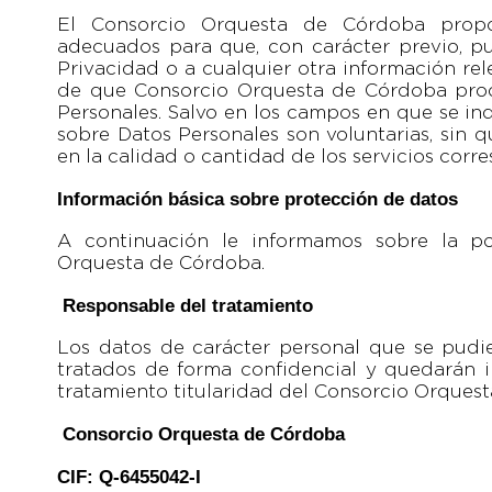
El Consorcio Orquesta de Córdoba propor
adecuados para que, con carácter previo, pu
Privacidad o a cualquier otra información re
de que Consorcio Orquesta de Córdoba proc
Personales. Salvo en los campos en que se ind
sobre Datos Personales son voluntarias, sin 
en la calidad o cantidad de los servicios corr
Información básica sobre protección de datos
A continuación le informamos sobre la po
Orquesta de Córdoba.
Responsable del tratamiento
Los datos de carácter personal que se pudi
tratados de forma confidencial y quedarán 
tratamiento titularidad del Consorcio Orques
Consorcio Orquesta de Córdoba
CIF:
Q-6455042-I