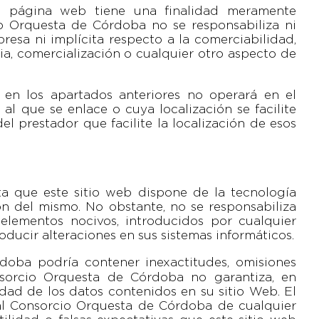
a página web tiene una finalidad meramente
io Orquesta de Córdoba no se responsabiliza ni
resa ni implícita respecto a la comerciabilidad,
cia, comercialización o cualquier otro aspecto de
 en los apartados anteriores no operará en el
l que se enlace o cuya localización se facilite
el prestador que facilite la localización de esos
a que este sitio web dispone de la tecnología
ón del mismo. No obstante, no se responsabiliza
 elementos nocivos, introducidos por cualquier
ducir alteraciones en sus sistemas informáticos.
doba podría contener inexactitudes, omisiones
sorcio Orquesta de Córdoba no garantiza, en
idad de los datos contenidos en su sitio Web. El
al Consorcio Orquesta de Córdoba de cualquier