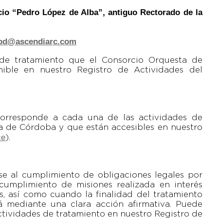
icio “Pedro López de Alba”, antiguo Rectorado de la
pd@ascendiarc.com
s de tratamiento que el Consorcio Orquesta de
ible en nuestro Registro de Actividades del
 corresponde a cada una de las actividades de
ta de Córdoba y que están accesibles en nuestro
ce
).
ase al cumplimiento de obligaciones legales por
cumplimiento de misiones realizada en interés
s, así como cuando la finalidad del tratamiento
á mediante una clara acción afirmativa. Puede
actividades de tratamiento en nuestro Registro de