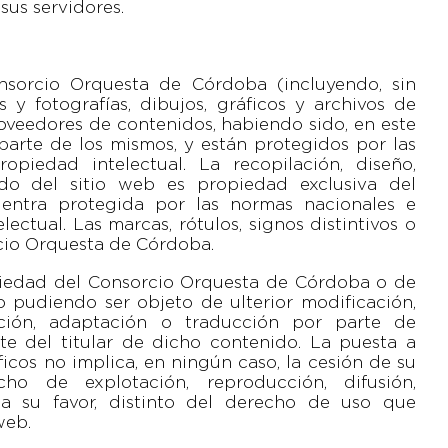
sus servidores.
nsorcio Orquesta de Córdoba (incluyendo, sin
s y fotografías, dibujos, gráficos y archivos de
oveedores de contenidos, habiendo sido, en este
 parte de los mismos, y están protegidos por las
opiedad intelectual. La recopilación, diseño,
do del sitio web es propiedad exclusiva del
entra protegida por las normas nacionales e
lectual. Las marcas, rótulos, signos distintivos o
rcio Orquesta de Córdoba.
opiedad del Consorcio Orquesta de Córdoba o de
o pudiendo ser objeto de ulterior modificación,
ucción, adaptación o traducción por parte de
rte del titular de dicho contenido. La puesta a
ficos no implica, en ningún caso, la cesión de su
o de explotación, reproducción, difusión,
n a su favor, distinto del derecho de uso que
web.