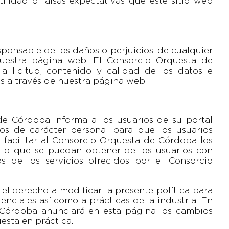
utilidad o falsas expectativas que este sitio web
ponsable de los daños o perjuicios, de cualquier
nuestra página web. El Consorcio Orquesta de
a licitud, contenido y calidad de los datos e
s a través de nuestra página web.
de Córdoba informa a los usuarios de su portal
os de carácter personal para que los usuarios
 facilitar al Consorcio Orquesta de Córdoba los
r o que se puedan obtener de los usuarios con
s de los servicios ofrecidos por el Consorcio
el derecho a modificar la presente política para
enciales así como a prácticas de la industria. En
 Córdoba anunciará en esta página los cambios
esta en práctica.