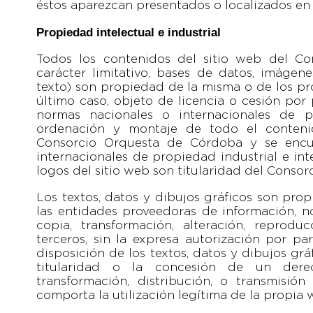
éstos aparezcan presentados o localizados en 
Propiedad intelectual e industrial
Todos los contenidos del sitio web del Co
carácter limitativo, bases de datos, imágene
texto) son propiedad de la misma o de los pr
último caso, objeto de licencia o cesión por
normas nacionales o internacionales de pr
ordenación y montaje de todo el conteni
Consorcio Orquesta de Córdoba y se encu
internacionales de propiedad industrial e inte
logos del sitio web son titularidad del Conso
Los textos, datos y dibujos gráficos son pr
las entidades proveedoras de información, n
copia, transformación, alteración, reprod
terceros, sin la expresa autorización por pa
disposición de los textos, datos y dibujos grá
titularidad o la concesión de un derech
transformación, distribución, o transmisió
comporta la utilización legítima de la propia 