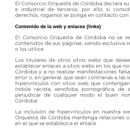
El Consorcio Orquesta de Córdoba declara su 
e industrial de terceros, por ello, si cons
derechos, rogamos se ponga en contacto con 
Contenido de la web y enlaces (links)
El Consorcio Orquesta de Córdoba no se res
contenidos de sus páginas, siendo exclusiva 
o los utilice.
Los titulares de otros sitios webs que des
establecer enlaces a sitios webs en los que n
Córdoba y a no realizar manifestaciones falsa
error o, en general, que sean contrarias a las
hipervínculos con sitios web que contenga
índole racista, xenófoba, pornográfica, de
perjudicar de cualquier modo el buen no
Córdoba.
La inclusión de hipervínculos en nuestra w
Orquesta de Córdoba mantenga relaciones o ví
en el que se establezca el enlace.