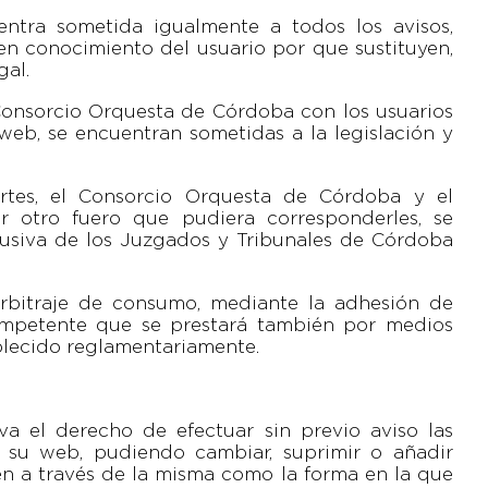
entra sometida igualmente a todos los avisos,
en conocimiento del usuario por que sustituyen,
gal.
 Consorcio Orquesta de Córdoba con los usuarios
 web, se encuentran sometidas a la legislación y
artes, el Consorcio Orquesta de Córdoba y el
r otro fuero que pudiera corresponderles, se
lusiva de los Juzgados y Tribunales de Córdoba
arbitraje de consumo, mediante la adhesión de
ompetente que se prestará también por medios
blecido reglamentariamente.
a el derecho de efectuar sin previo aviso las
 su web, pudiendo cambiar, suprimir o añadir
ten a través de la misma como la forma en la que