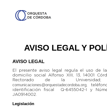
AVISO LEGAL Y POL
AVISO LEGAL
El presente aviso legal regula el uso de
domicilio social Alfonso XIII, 13, 14001 Có
Rectorado de la Universidad; 
comunicaciones@orquestadecordoba.org
, teléf
identificación fiscal Q-6455042-I y Núm
JA0914002.
Legislación