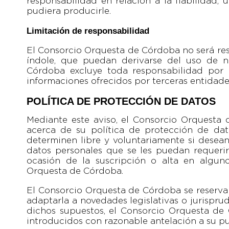
responsabilidad en relación a la fiabilidad, 
pudiera producirle.
Limitación de responsabilidad
El Consorcio Orquesta de Córdoba no será res
índole, que puedan derivarse del uso de 
Córdoba excluye toda responsabilidad por l
informaciones ofrecidos por terceras entidade
POLÍTICA DE PROTECCIÓN DE DATOS
Mediante este aviso, el Consorcio Orquesta 
acerca de su política de protección de dat
determinen libre y voluntariamente si desean
datos personales que se les puedan requeri
ocasión de la suscripción o alta en alguno
Orquesta de Córdoba.
El Consorcio Orquesta de Córdoba se reserva 
adaptarla a novedades legislativas o jurisprud
dichos supuestos, el Consorcio Orquesta de
introducidos con razonable antelación a su pu