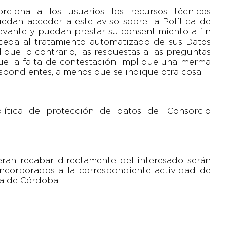
ciona a los usuarios los recursos técnicos
edan acceder a este aviso sobre la Política de
levante y puedan prestar su consentimiento a fin
eda al tratamiento automatizado de sus Datos
ique lo contrario, las respuestas a las preguntas
que la falta de contestación implique una merma
espondientes, a menos que se indique otra cosa.
lítica de protección de datos del Consorcio
eran recabar directamente del interesado serán
incorporados a la correspondiente actividad de
ta de Córdoba.