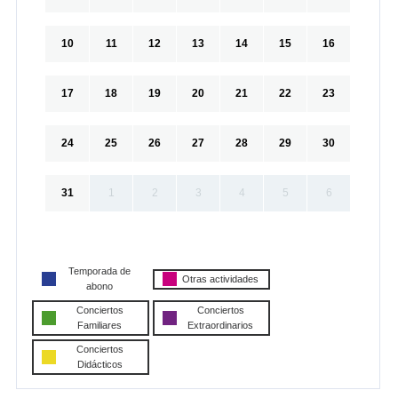
10
11
12
13
14
15
16
17
18
19
20
21
22
23
24
25
26
27
28
29
30
31
1
2
3
4
5
6
Temporada de
Otras actividades
abono
Conciertos
Conciertos
Familiares
Extraordinarios
Conciertos
Didácticos