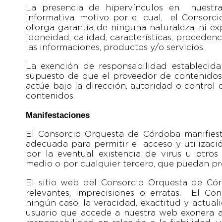
La presencia de hipervínculos en nuestr
informativa, motivo por el cual, el Consorc
otorga garantía de ninguna naturaleza, ni exp
idoneidad, calidad, características, proceden
las informaciones, productos y/o servicios.
La exención de responsabilidad establecida
supuesto de que el proveedor de contenidos a
actúe bajo la dirección, autoridad o control d
contenidos.
Manifestaciones
El Consorcio Orquesta de Córdoba manifiest
adecuada para permitir el acceso y utilizaci
por la eventual existencia de virus u otros
medio o por cualquier tercero, que puedan pro
El sitio web del Consorcio Orquesta de Cór
relevantes, imprecisiones o erratas.
El Con
ningún caso, la veracidad, exactitud y actual
usuario que accede a nuestra web exonera 