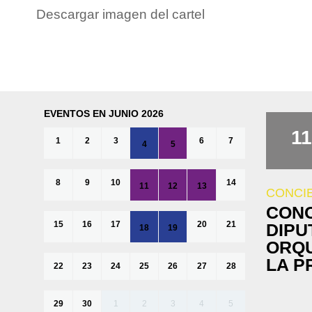
Descargar imagen del cartel
EVENTOS EN JUNIO 2026
11
1
2
3
6
7
4
5
8
9
10
14
11
12
13
CONCI
CONC
15
16
17
20
21
DIPU
18
19
ORQU
LA P
22
23
24
25
26
27
28
29
30
1
2
3
4
5