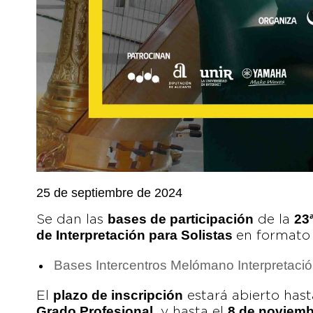
25 de septiembre de 2024
bases de participación
23
Se dan las
de la
de Interpretación para Solistas
en formato
Bases Intercentros Melómano Interpretaci
plazo de inscripción
El
estará abierto hast
Grado Profesional
8 de noviemb
, y hasta el