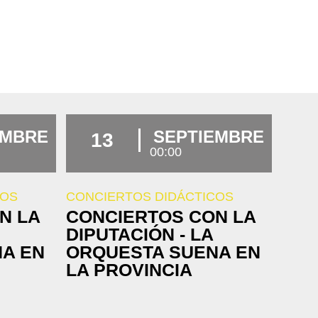
EMBRE
SEPTIEMBRE
13
00:00
COS
CONCIERTOS DIDÁCTICOS
N LA
CONCIERTOS CON LA
DIPUTACIÓN - LA
A EN
ORQUESTA SUENA EN
LA PROVINCIA