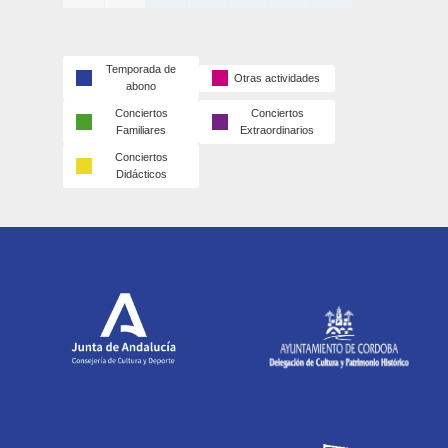
Temporada de
Otras actividades
abono
Conciertos
Conciertos
Familiares
Extraordinarios
Conciertos
Didácticos