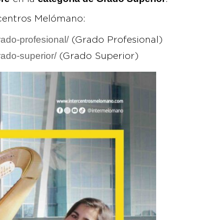
rcentros Melómano:
ado-profesional/
(Grado Profesional)
ado-superior/
(Grado Superior)