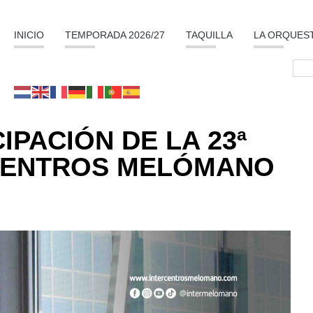
INICIO
TEMPORADA 2026/27
TAQUILLA
LA ORQUES
IPACIÓN DE LA 23ª
RCENTROS MELÓMANO