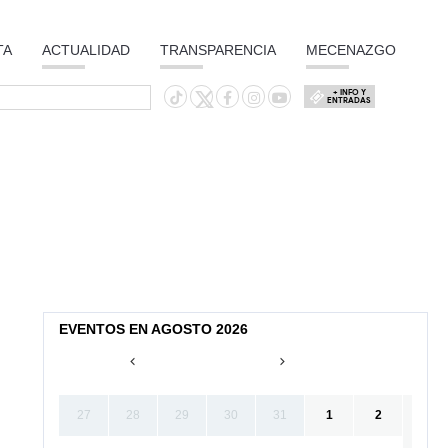
TA
ACTUALIDAD
TRANSPARENCIA
MECENAZGO
+ INFO Y
ENTRADAS
EVENTOS EN AGOSTO 2026
27
28
29
30
31
1
2