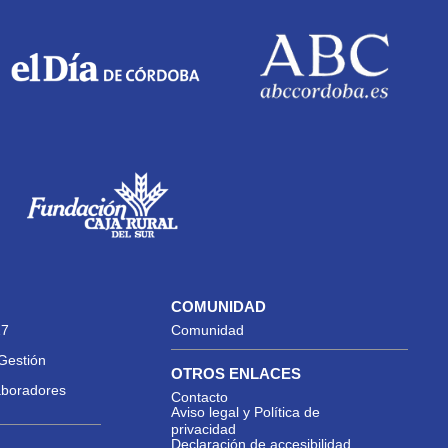
COMUNIDAD
27
Comunidad
Gestión
OTROS ENLACES
aboradores
Contacto
Aviso legal y Política de
privacidad
Declaración de accesibilidad