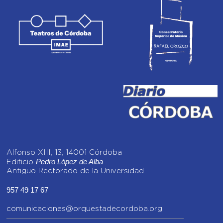
Alfonso XIII, 13, 14001 Córdoba
Pedro López de Alba
Edificio
Antiguo Rectorado de la Universidad
957 49 17 67
comunicaciones@orquestadecordoba.org