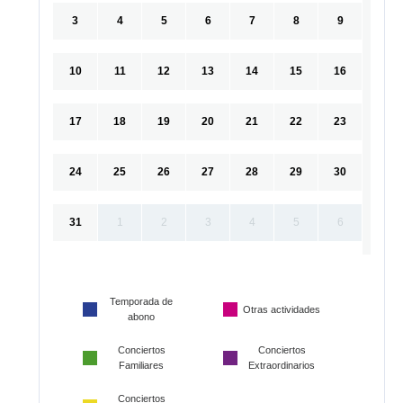
3
4
5
6
7
8
9
10
11
12
13
14
15
16
17
18
19
20
21
22
23
24
25
26
27
28
29
30
31
1
2
3
4
5
6
Temporada de
Otras actividades
abono
Conciertos
Conciertos
Familiares
Extraordinarios
Conciertos