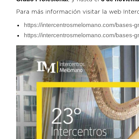
Para más información visitar la web Inte
https://intercentrosmelomano.com/bases-gr
https://intercentrosmelomano.com/bases-gr