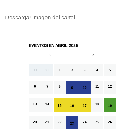
Descargar imagen del cartel
EVENTOS EN ABRIL 2026
30
31
1
2
3
4
5
6
7
8
11
12
9
10
13
14
18
15
16
17
19
20
21
22
24
25
26
23