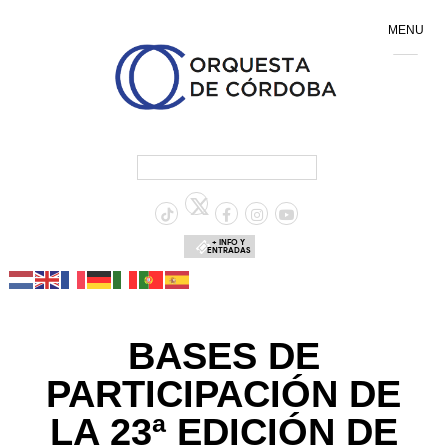
MENU
+ INFO Y
ENTRADAS
BASES DE
PARTICIPACIÓN DE
LA 23ª EDICIÓN DE