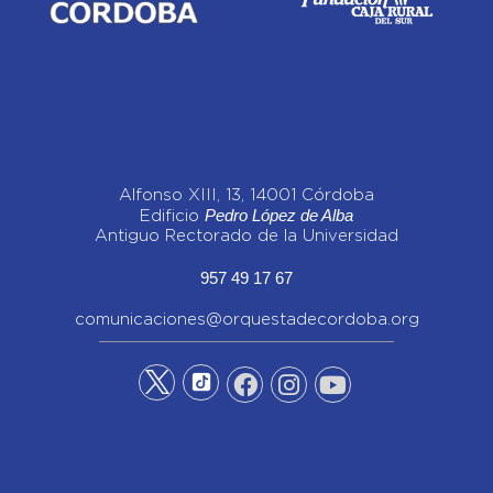
Alfonso XIII, 13, 14001 Córdoba
Pedro López de Alba
Edificio
Antiguo Rectorado de la Universidad
957 49 17 67
comunicaciones@orquestadecordoba.org