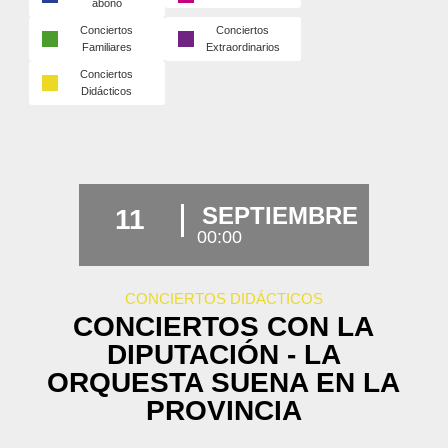
abono
Conciertos
Conciertos
Familiares
Extraordinarios
Conciertos
Didácticos
SEPTIEMBRE
11
00:00
CONCIERTOS DIDÁCTICOS
CONCIERTOS CON LA
DIPUTACIÓN - LA
ORQUESTA SUENA EN LA
PROVINCIA