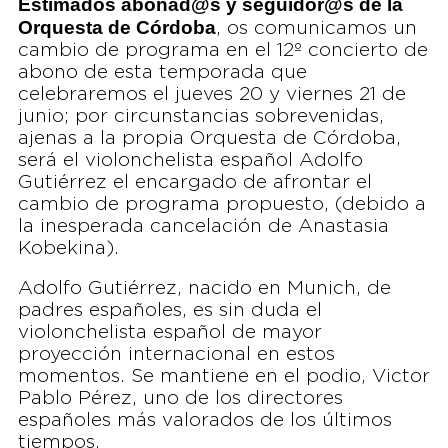
Estimados abonad@s y seguidor@s de la
Orquesta de Córdoba
, os comunicamos un
cambio de programa en el 12º concierto de
abono de esta temporada que
celebraremos el jueves 20 y viernes 21 de
junio; por circunstancias sobrevenidas,
ajenas a la propia Orquesta de Córdoba,
será el violonchelista español Adolfo
Gutiérrez el encargado de afrontar el
cambio de programa propuesto, (debido a
la inesperada cancelación de Anastasia
Kobekina).
Adolfo Gutiérrez, nacido en Munich, de
padres españoles, es sin duda el
violonchelista español de mayor
proyección internacional en estos
momentos. Se mantiene en el podio, Victor
Pablo Pérez, uno de los directores
españoles más valorados de los últimos
tiempos.