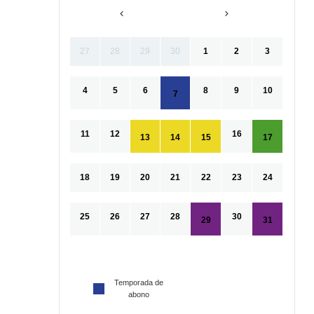
27
28
29
30
1
2
3
4
5
6
8
9
10
7
11
12
16
13
14
15
17
18
19
20
21
22
23
24
25
26
27
28
30
29
31
Temporada de
abono