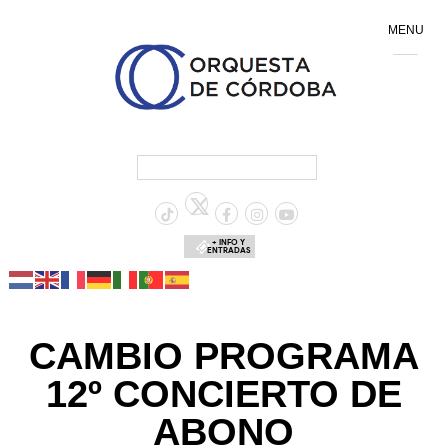
MENU
+ INFO Y
ENTRADAS
CAMBIO PROGRAMA
12º CONCIERTO DE
ABONO