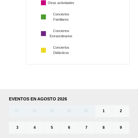
Otras actividades
Conciertos
Familiares
Conciertos
Extraordinarios
Conciertos
Didácticos
EVENTOS EN AGOSTO 2026
27
28
29
30
31
1
2
3
4
5
6
7
8
9