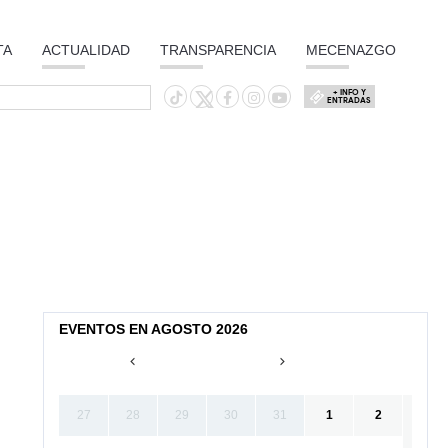
TA
ACTUALIDAD
TRANSPARENCIA
MECENAZGO
+ INFO Y
ENTRADAS
EVENTOS EN AGOSTO 2026
27
28
29
30
31
1
2