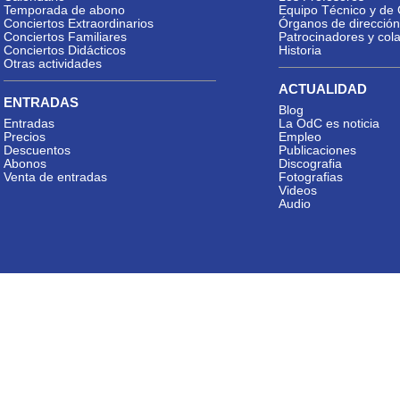
Temporada de abono
Equipo Técnico y de 
Conciertos Extraordinarios
Órganos de dirección
Conciertos Familiares
Patrocinadores y col
Conciertos Didácticos
Historia
Otras actividades
ACTUALIDAD
ENTRADAS
Blog
Entradas
La OdC es noticia
Precios
Empleo
Descuentos
Publicaciones
Abonos
Discografia
Venta de entradas
Fotografias
Videos
Audio