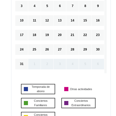
3
4
5
6
7
8
9
10
11
12
13
14
15
16
17
18
19
20
21
22
23
24
25
26
27
28
29
30
31
1
2
3
4
5
6
Temporada de
Otras actividades
abono
Conciertos
Conciertos
Familiares
Extraordinarios
Conciertos