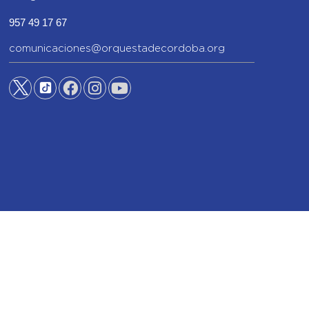
957 49 17 67
comunicaciones@orquestadecordoba.org