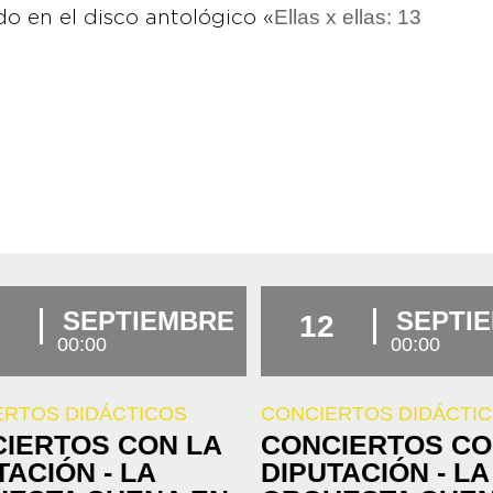
Ellas x ellas: 13
o en el disco antológico «
SEPTIEMBRE
SEPTI
12
00:00
00:00
ERTOS DIDÁCTICOS
CONCIERTOS DIDÁCTI
IERTOS CON LA
CONCIERTOS CO
TACIÓN - LA
DIPUTACIÓN - LA