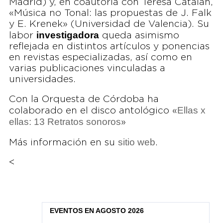
Madrid) y, en coautoría con Teresa Catalán,
«Música no Tonal: las propuestas de J. Falk
y E. Krenek» (Universidad de Valencia). Su
investigadora
labor
queda asimismo
reflejada en distintos artículos y ponencias
en revistas especializadas, así como en
varias publicaciones vinculadas a
universidades.
Con la Orquesta de Córdoba ha
Ellas x
colaborado en el disco antológico «
ellas: 13 Retratos sonoros
»
sitio web
Más información en su
.
<
EVENTOS EN AGOSTO 2026