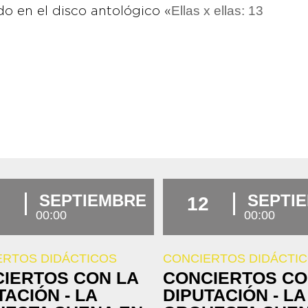
Ellas x ellas: 13
o en el disco antológico «
SEPTIEMBRE
SEPTI
12
00:00
00:00
ERTOS DIDÁCTICOS
CONCIERTOS DIDÁCTI
IERTOS CON LA
CONCIERTOS CO
TACIÓN - LA
DIPUTACIÓN - LA