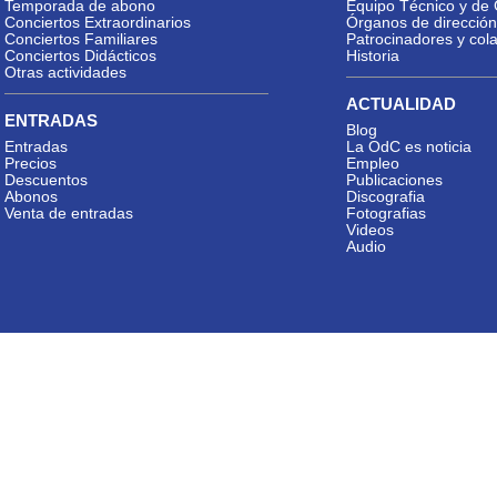
Temporada de abono
Equipo Técnico y de 
Conciertos Extraordinarios
Órganos de dirección
Conciertos Familiares
Patrocinadores y col
Conciertos Didácticos
Historia
Otras actividades
ACTUALIDAD
ENTRADAS
Blog
Entradas
La OdC es noticia
Precios
Empleo
Descuentos
Publicaciones
Abonos
Discografia
Venta de entradas
Fotografias
Videos
Audio