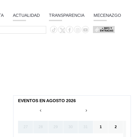
TA
ACTUALIDAD
TRANSPARENCIA
MECENAZGO
+ INFO Y
ENTRADAS
EVENTOS EN AGOSTO 2026
27
28
29
30
31
1
2