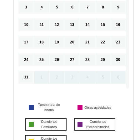
3
4
5
6
7
8
9
10
11
12
13
14
15
16
17
18
19
20
21
22
23
24
25
26
27
28
29
30
31
1
2
3
4
5
6
Temporada de
Otras actividades
abono
Conciertos
Conciertos
Familiares
Extraordinarios
Conciertos