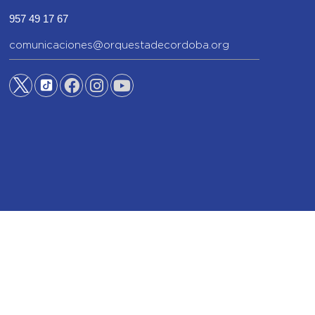
957 49 17 67
comunicaciones@orquestadecordoba.org