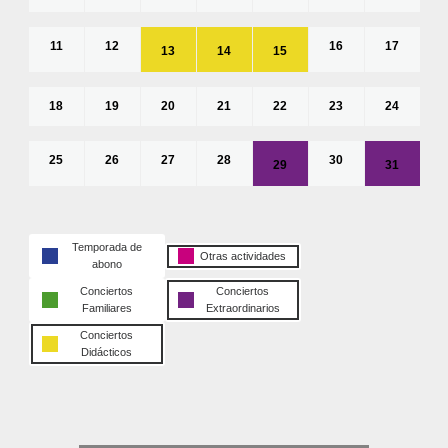
11
12
16
17
13
14
15
18
19
20
21
22
23
24
25
26
27
28
30
29
31
Temporada de
Otras actividades
abono
Conciertos
Conciertos
Familiares
Extraordinarios
Conciertos
Didácticos