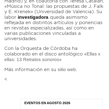
Madrid) y, en coautoría con Teresa Catalán,
«Música no Tonal: las propuestas de J. Falk
y E. Krenek» (Universidad de Valencia). Su
investigadora
labor
queda asimismo
reflejada en distintos artículos y ponencias
en revistas especializadas, así como en
varias publicaciones vinculadas a
universidades.
Con la Orquesta de Córdoba ha
Ellas x
colaborado en el disco antológico «
ellas: 13 Retratos sonoros
»
sitio web
Más información en su
.
<
EVENTOS EN AGOSTO 2026