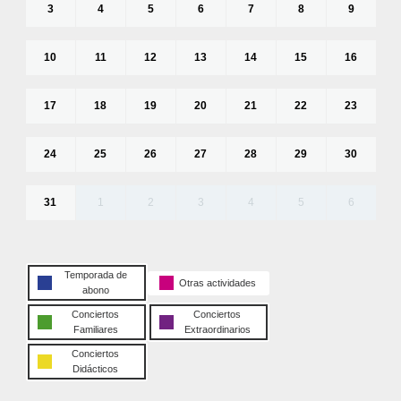
3
4
5
6
7
8
9
10
11
12
13
14
15
16
17
18
19
20
21
22
23
24
25
26
27
28
29
30
31
1
2
3
4
5
6
Temporada de
Otras actividades
abono
Conciertos
Conciertos
Familiares
Extraordinarios
Conciertos
Didácticos