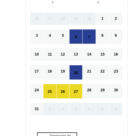
26
27
28
29
30
1
2
3
4
5
8
9
6
7
10
11
12
13
14
15
16
17
18
19
21
22
23
20
24
28
29
30
25
26
27
31
1
2
3
4
5
6
Temporada de