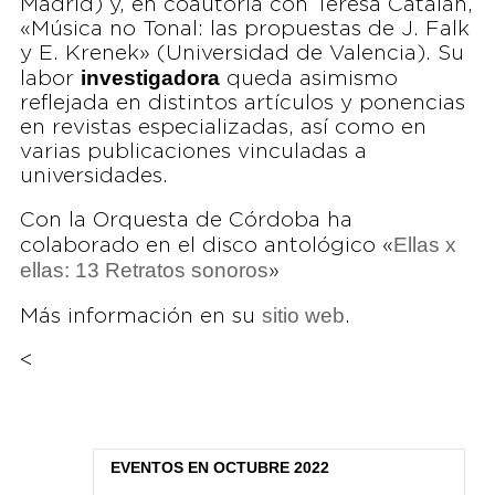
Madrid) y, en coautoría con Teresa Catalán,
«Música no Tonal: las propuestas de J. Falk
y E. Krenek» (Universidad de Valencia). Su
investigadora
labor
queda asimismo
reflejada en distintos artículos y ponencias
en revistas especializadas, así como en
varias publicaciones vinculadas a
universidades.
Con la Orquesta de Córdoba ha
Ellas x
colaborado en el disco antológico «
ellas: 13 Retratos sonoros
»
sitio web
Más información en su
.
<
EVENTOS EN OCTUBRE 2022