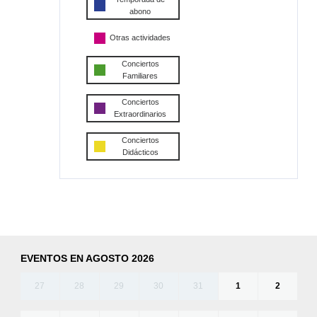
abono
Otras actividades
Conciertos
Familiares
Conciertos
Extraordinarios
Conciertos
Didácticos
EVENTOS EN AGOSTO 2026
27
28
29
30
31
1
2