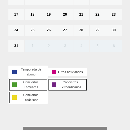
17
18
19
20
21
22
23
24
25
26
27
28
29
30
31
1
2
3
4
5
6
Temporada de
Otras actividades
abono
Conciertos
Conciertos
Familiares
Extraordinarios
Conciertos
Didácticos