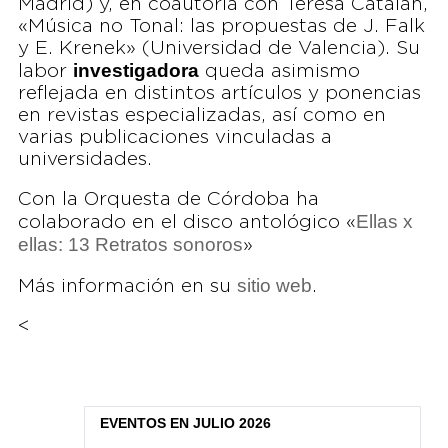
Madrid) y, en coautoría con Teresa Catalán,
«Música no Tonal: las propuestas de J. Falk
y E. Krenek» (Universidad de Valencia). Su
investigadora
labor
queda asimismo
reflejada en distintos artículos y ponencias
en revistas especializadas, así como en
varias publicaciones vinculadas a
universidades.
Con la Orquesta de Córdoba ha
Ellas x
colaborado en el disco antológico «
ellas: 13 Retratos sonoros
»
sitio web
Más información en su
.
<
EVENTOS EN JULIO 2026