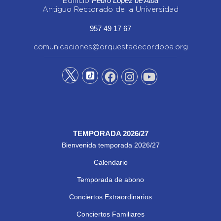
Pedro López de Alba
Edificio
Antiguo Rectorado de la Universidad
957 49 17 67
comunicaciones@orquestadecordoba.org
TEMPORADA 2026/27
Bienvenida temporada 2026/27
Calendario
Temporada de abono
Conciertos Extraordinarios
Conciertos Familiares