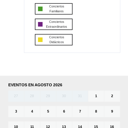
Conciertos
Familiares
Conciertos
Extraordinarios
Conciertos
Didácticos
EVENTOS EN AGOSTO 2026
27
28
29
30
31
1
2
3
4
5
6
7
8
9
10
11
12
13
14
15
16