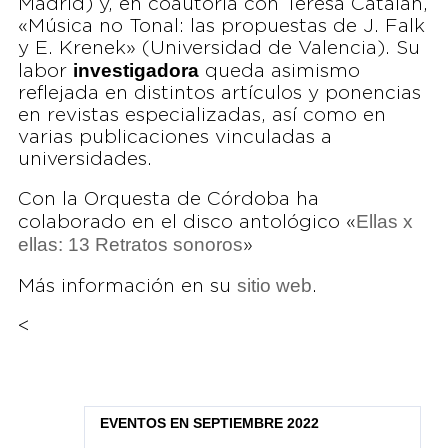
Madrid) y, en coautoría con Teresa Catalán,
«Música no Tonal: las propuestas de J. Falk
y E. Krenek» (Universidad de Valencia). Su
investigadora
labor
queda asimismo
reflejada en distintos artículos y ponencias
en revistas especializadas, así como en
varias publicaciones vinculadas a
universidades.
Con la Orquesta de Córdoba ha
Ellas x
colaborado en el disco antológico «
ellas: 13 Retratos sonoros
»
sitio web
Más información en su
.
<
EVENTOS EN SEPTIEMBRE 2022