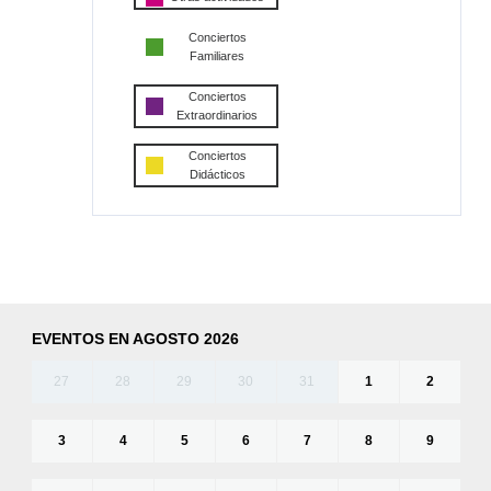
Conciertos
Familiares
Conciertos
Extraordinarios
Conciertos
Didácticos
EVENTOS EN AGOSTO 2026
27
28
29
30
31
1
2
3
4
5
6
7
8
9