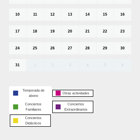
10
11
12
13
14
15
16
17
18
19
20
21
22
23
24
25
26
27
28
29
30
31
1
2
3
4
5
6
Temporada de
Otras actividades
abono
Conciertos
Conciertos
Familiares
Extraordinarios
Conciertos
Didácticos