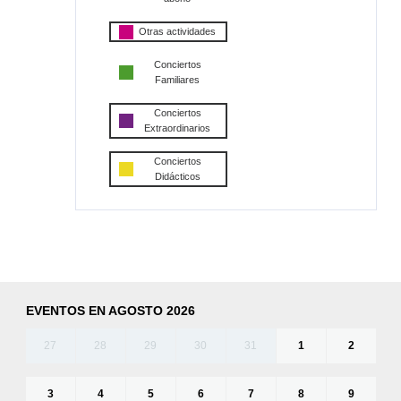
Otras actividades
Conciertos
Familiares
Conciertos
Extraordinarios
Conciertos
Didácticos
EVENTOS EN AGOSTO 2026
27
28
29
30
31
1
2
3
4
5
6
7
8
9