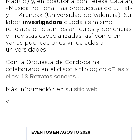
Madrid) y, en coautoría con Teresa Catalán,
«Música no Tonal: las propuestas de J. Falk
y E. Krenek» (Universidad de Valencia). Su
investigadora
labor
queda asimismo
reflejada en distintos artículos y ponencias
en revistas especializadas, así como en
varias publicaciones vinculadas a
universidades.
Con la Orquesta de Córdoba ha
Ellas x
colaborado en el disco antológico «
ellas: 13 Retratos sonoros
»
sitio web
Más información en su
.
<
EVENTOS EN AGOSTO 2026