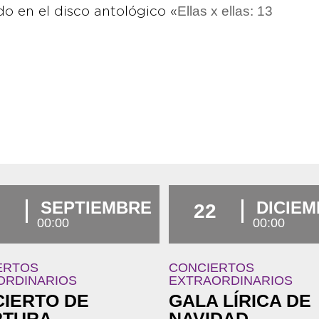
Ellas x ellas: 13
o en el disco antológico «
SEPTIEMBRE
DICIE
7
22
00:00
00:00
ERTOS
CONCIERTOS
ORDINARIOS
EXTRAORDINARIOS
IERTO DE
GALA LÍRICA DE
RTURA
NAVIDAD