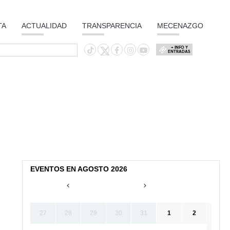
TA
ACTUALIDAD
TRANSPARENCIA
MECENAZGO
+ INFO Y
ENTRADAS
EVENTOS EN AGOSTO 2026
27
28
29
30
31
1
2