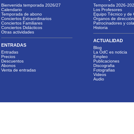
Bienvenida temporada 2026/27
Temporada 2026-20
Calendario
Los Profesores
Temporada de abono
Equipo Técnico y de 
Conciertos Extraordinarios
Órganos de dirección
Conciertos Familiares
Patrocinadores y col
Conciertos Didácticos
Historia
Otras actividades
ACTUALIDAD
ENTRADAS
Blog
Entradas
La OdC es noticia
Precios
Empleo
Descuentos
Publicaciones
Abonos
Discografia
Venta de entradas
Fotografias
Videos
Audio