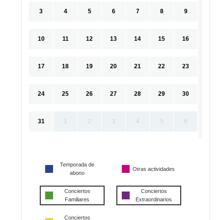
3
4
5
6
7
8
9
10
11
12
13
14
15
16
17
18
19
20
21
22
23
24
25
26
27
28
29
30
31
1
2
3
4
5
6
Temporada de
Otras actividades
abono
Conciertos
Conciertos
Familiares
Extraordinarios
Conciertos