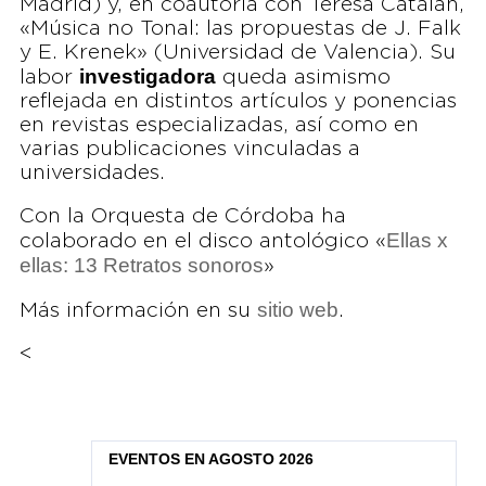
Madrid) y, en coautoría con Teresa Catalán,
«Música no Tonal: las propuestas de J. Falk
y E. Krenek» (Universidad de Valencia). Su
investigadora
labor
queda asimismo
reflejada en distintos artículos y ponencias
en revistas especializadas, así como en
varias publicaciones vinculadas a
universidades.
Con la Orquesta de Córdoba ha
Ellas x
colaborado en el disco antológico «
ellas: 13 Retratos sonoros
»
sitio web
Más información en su
.
<
EVENTOS EN AGOSTO 2026