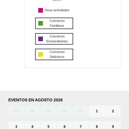
Otras actividades
Conciertos
Familiares
Conciertos
Extraordinarios
Conciertos
Didácticos
EVENTOS EN AGOSTO 2026
27
28
29
30
31
1
2
3
4
5
6
7
8
9