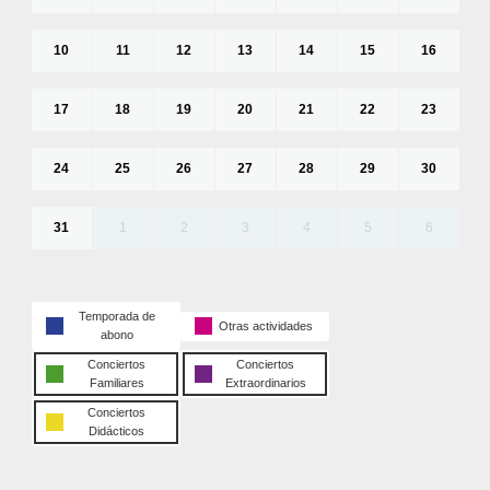
10
11
12
13
14
15
16
17
18
19
20
21
22
23
24
25
26
27
28
29
30
31
1
2
3
4
5
6
Temporada de
Otras actividades
abono
Conciertos
Conciertos
Familiares
Extraordinarios
Conciertos
Didácticos