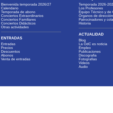
Bienvenida temporada 2026/27
Temporada 2026-20
Calendario
Los Profesores
Temporada de abono
Equipo Técnico y de 
Conciertos Extraordinarios
Órganos de dirección
Conciertos Familiares
Patrocinadores y col
Conciertos Didácticos
Historia
Otras actividades
ACTUALIDAD
ENTRADAS
Blog
Entradas
La OdC es noticia
Precios
Empleo
Descuentos
Publicaciones
Abonos
Discografia
Venta de entradas
Fotografias
Videos
Audio