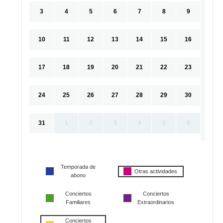
3
4
5
6
7
8
9
10
11
12
13
14
15
16
17
18
19
20
21
22
23
24
25
26
27
28
29
30
31
1
2
3
4
5
6
Temporada de
Otras actividades
abono
Conciertos
Conciertos
Familiares
Extraordinarios
Conciertos