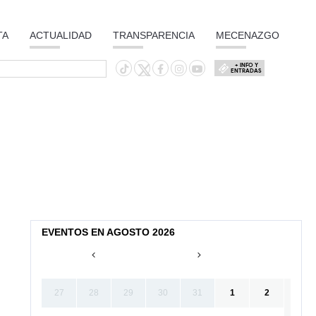
TA
ACTUALIDAD
TRANSPARENCIA
MECENAZGO
+ INFO Y
ENTRADAS
EVENTOS EN AGOSTO 2026
27
28
29
30
31
1
2