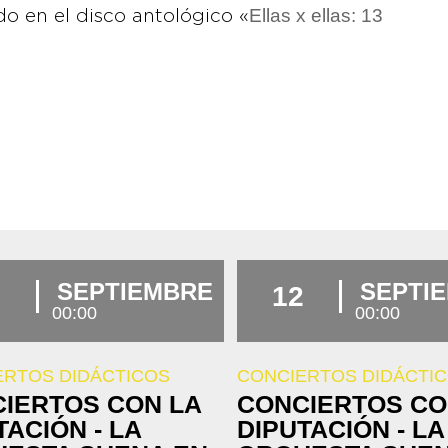
Ellas x ellas: 13
o en el disco antológico «
SEPTIEMBRE
SEPTI
12
00:00
00:00
ERTOS DIDÁCTICOS
CONCIERTOS DIDÁCTI
IERTOS CON LA
CONCIERTOS CO
TACIÓN - LA
DIPUTACIÓN - LA