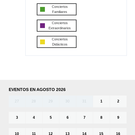
Conciertos
Familiares
Conciertos
Extraordinarios
Conciertos
Didácticos
EVENTOS EN AGOSTO 2026
27
28
29
30
31
1
2
3
4
5
6
7
8
9
10
11
12
13
14
15
16