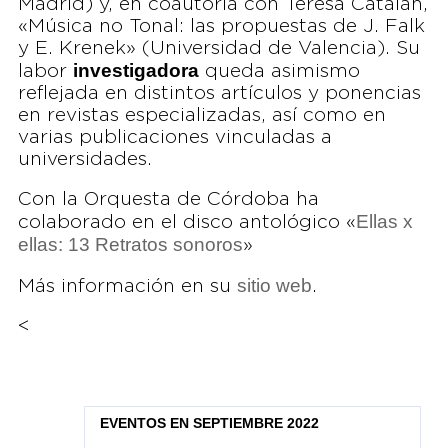
Madrid) y, en coautoría con Teresa Catalán,
«Música no Tonal: las propuestas de J. Falk
y E. Krenek» (Universidad de Valencia). Su
investigadora
labor
queda asimismo
reflejada en distintos artículos y ponencias
en revistas especializadas, así como en
varias publicaciones vinculadas a
universidades.
Con la Orquesta de Córdoba ha
Ellas x
colaborado en el disco antológico «
ellas: 13 Retratos sonoros
»
sitio web
Más información en su
.
<
EVENTOS EN SEPTIEMBRE 2022