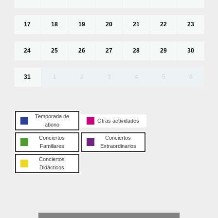
17
18
19
20
21
22
23
24
25
26
27
28
29
30
31
1
2
3
4
5
6
Temporada de
Otras actividades
abono
Conciertos
Conciertos
Familiares
Extraordinarios
Conciertos
Didácticos