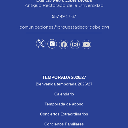
Pedro López de Alba
Edificio
Antiguo Rectorado de la Universidad
957 49 17 67
comunicaciones@orquestadecordoba.org
TEMPORADA 2026/27
Bienvenida temporada 2026/27
Calendario
Temporada de abono
Conciertos Extraordinarios
Conciertos Familiares