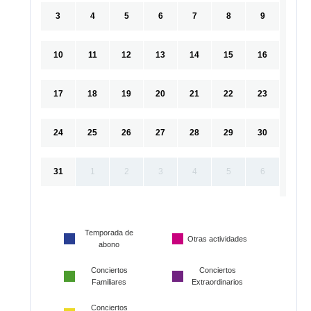
3
4
5
6
7
8
9
10
11
12
13
14
15
16
17
18
19
20
21
22
23
24
25
26
27
28
29
30
31
1
2
3
4
5
6
Temporada de
Otras actividades
abono
Conciertos
Conciertos
Familiares
Extraordinarios
Conciertos