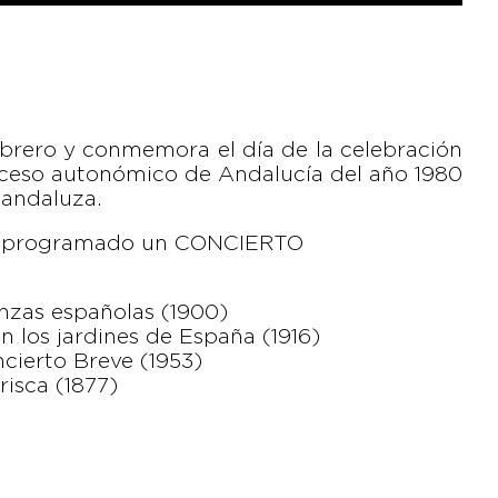
febrero y conmemora el día de la celebración
roceso autonómico de Andalucía del año 1980
andaluza.​
 ha programado un CONCIERTO
zas españolas (1900)
los jardines de España (1916)
ierto Breve (1953)
isca (1877)