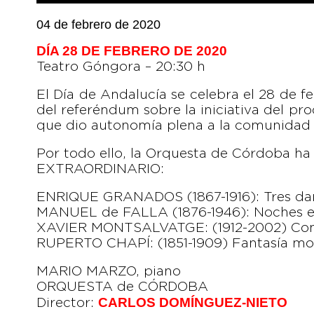
04 de febrero de 2020
DÍA 28 DE FEBRERO DE 2020
Teatro Góngora – 20:30 h
El Día de Andalucía se celebra el 28 de 
del referéndum sobre la iniciativa del p
que dio autonomía plena a la comunidad 
Por todo ello, la Orquesta de Córdoba
EXTRAORDINARIO:
ENRIQUE GRANADOS (1867-1916): Tres dan
MANUEL de FALLA (1876-1946): Noches en 
XAVIER MONTSALVATGE: (1912-2002) Conc
RUPERTO CHAPÍ: (1851-1909) Fantasía mor
MARIO MARZO, piano
ORQUESTA de CÓRDOBA
CARLOS DOMÍNGUEZ-NIETO
Director: