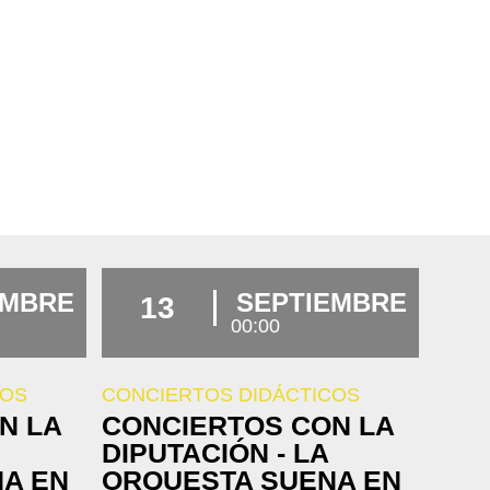
EMBRE
SEPTIEMBRE
13
00:00
COS
CONCIERTOS DIDÁCTICOS
N LA
CONCIERTOS CON LA
DIPUTACIÓN - LA
A EN
ORQUESTA SUENA EN