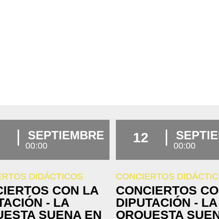
SEPTIEMBRE
SEPTI
12
00:00
00:00
ERTOS DIDÁCTICOS
CONCIERTOS DIDÁCTI
IERTOS CON LA
CONCIERTOS CO
TACIÓN - LA
DIPUTACIÓN - LA
ESTA SUENA EN
ORQUESTA SUEN