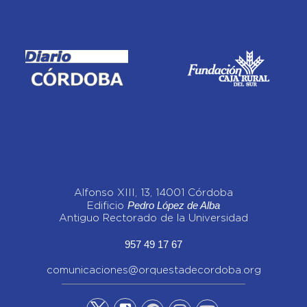
Alfonso XIII, 13, 14001 Córdoba
Pedro López de Alba
Edificio
Antiguo Rectorado de la Universidad
957 49 17 67
comunicaciones@orquestadecordoba.org