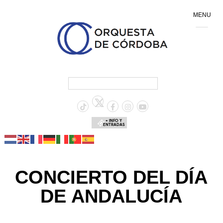
MENU
+ INFO Y
ENTRADAS
CONCIERTO DEL DÍA
DE ANDALUCÍA