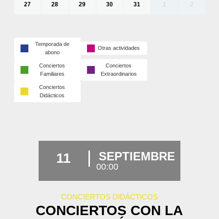
27
28
29
30
31
1
2
Temporada de
Otras actividades
abono
Conciertos
Conciertos
Familiares
Extraordinarios
Conciertos
Didácticos
SEPTIEMBRE
11
00:00
CONCIERTOS DIDÁCTICOS
CONCIERTOS CON LA