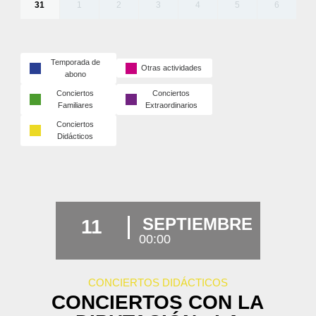
31
1
2
3
4
5
6
Temporada de
Otras actividades
abono
Conciertos
Conciertos
Familiares
Extraordinarios
Conciertos
Didácticos
SEPTIEMBRE
11
00:00
CONCIERTOS DIDÁCTICOS
CONCIERTOS CON LA