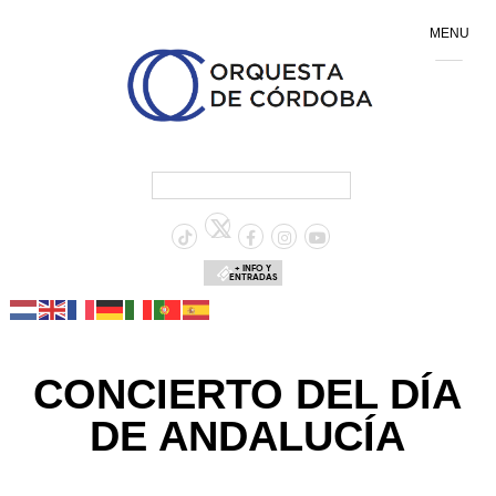
MENU
+ INFO Y
ENTRADAS
CONCIERTO DEL DÍA
DE ANDALUCÍA