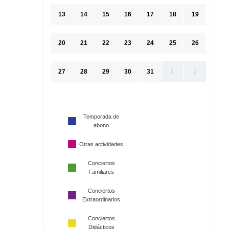
13
14
15
16
17
18
19
20
21
22
23
24
25
26
27
28
29
30
31
1
2
Temporada de
abono
Otras actividades
Conciertos
Familiares
Conciertos
Extraordinarios
Conciertos
Didácticos