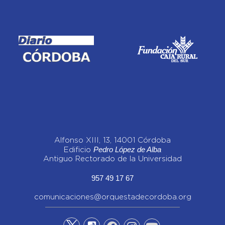
Alfonso XIII, 13, 14001 Córdoba
Pedro López de Alba
Edificio
Antiguo Rectorado de la Universidad
957 49 17 67
comunicaciones@orquestadecordoba.org