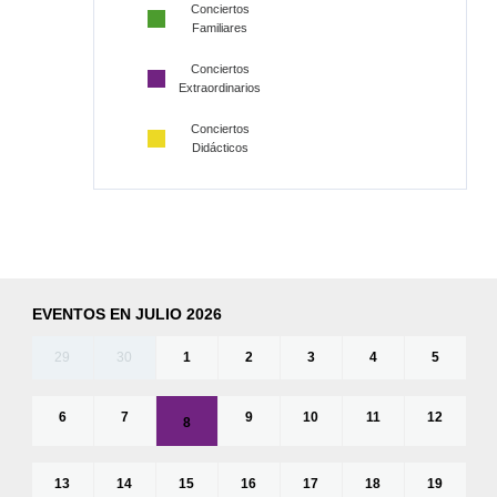
Conciertos
Familiares
Conciertos
Extraordinarios
Conciertos
Didácticos
EVENTOS EN JULIO 2026
29
30
1
2
3
4
5
6
7
9
10
11
12
8
13
14
15
16
17
18
19