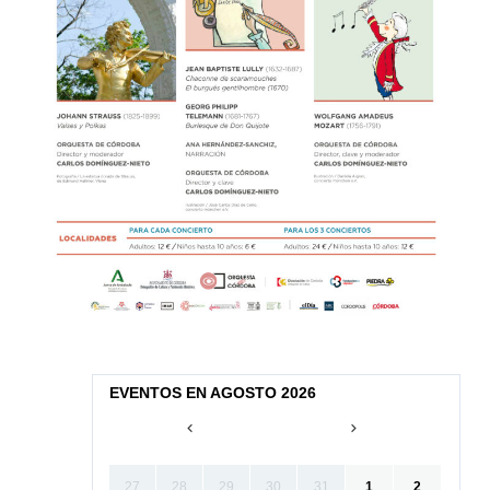
EVENTOS EN AGOSTO 2026
27
28
29
30
31
1
2