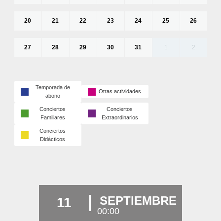
20
21
22
23
24
25
26
27
28
29
30
31
1
2
Temporada de
Otras actividades
abono
Conciertos
Conciertos
Familiares
Extraordinarios
Conciertos
Didácticos
SEPTIEMBRE
11
00:00