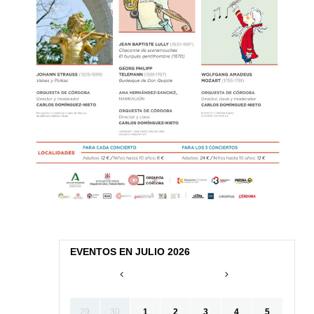
EVENTOS EN JULIO 2026
29
30
1
2
3
4
5