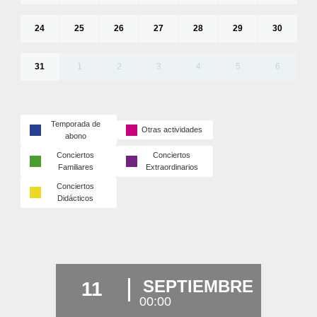
24
25
26
27
28
29
30
31
1
2
3
4
5
6
Temporada de
Otras actividades
abono
Conciertos
Conciertos
Familiares
Extraordinarios
Conciertos
Didácticos
SEPTIEMBRE
11
00:00