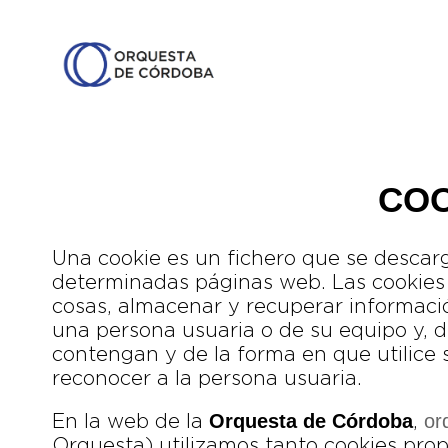
COO
Una cookie es un fichero que se descar
determinadas páginas web. Las cookies
cosas, almacenar y recuperar informaci
una persona usuaria o de su equipo y, 
contengan y de la forma en que utilice 
reconocer a la persona usuaria.
Orquesta de Córdoba
or
En la web de la
,
Orquesta) utilizamos tanto cookies prop