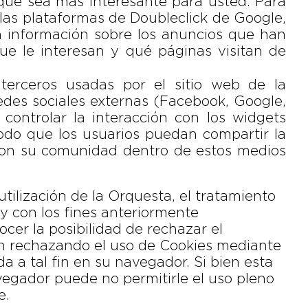
que sea más interesante para usted. Para
s las plataformas de Doubleclick de Google,
 información sobre los anuncios que han
ue le interesan y qué páginas visitan de
 terceros usadas por el sitio web de la
edes sociales externas (Facebook, Google,
 controlar la interacción con los widgets
odo que los usuarios puedan compartir la
con su comunidad dentro de estos medios
tilización de la Orquesta, el tratamiento
y con los fines anteriormente
er la posibilidad de rechazar el
ón rechazando el uso de Cookies mediante
da a tal fin en su navegador. Si bien esta
egador puede no permitirle el uso pleno
e.