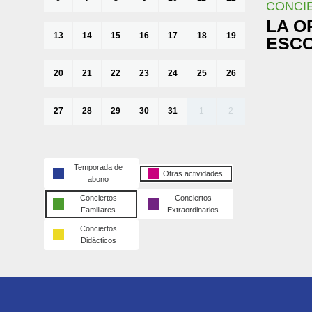
CONCIE
LA O
13
14
15
16
17
18
19
ESC
20
21
22
23
24
25
26
27
28
29
30
31
1
2
Temporada de
Otras actividades
abono
Conciertos
Conciertos
Familiares
Extraordinarios
Conciertos
Didácticos