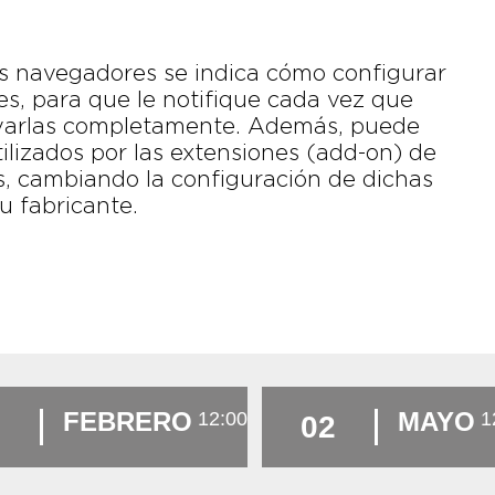
os navegadores se indica cómo configurar
s, para que le notifique cada vez que
ivarlas completamente. Además, puede
tilizados por las extensiones (add-on) de
s, cambiando la configuración de dichas
u fabricante.
FEBRERO
MAYO
12:00
1
7
02