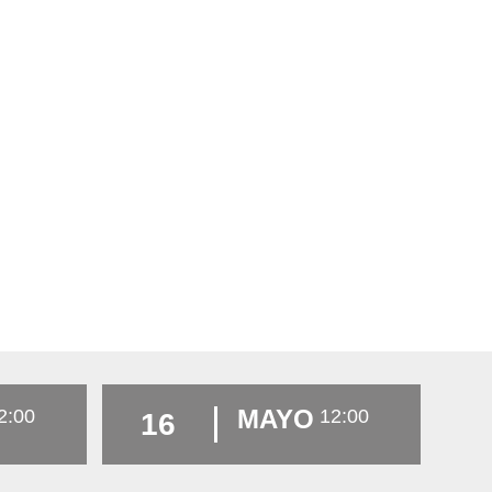
MAYO
2:00
12:00
16