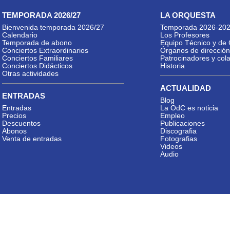
TEMPORADA 2026/27
LA ORQUESTA
Bienvenida temporada 2026/27
Temporada 2026-20
Calendario
Los Profesores
Temporada de abono
Equipo Técnico y de 
Conciertos Extraordinarios
Órganos de dirección
Conciertos Familiares
Patrocinadores y col
Conciertos Didácticos
Historia
Otras actividades
ACTUALIDAD
ENTRADAS
Blog
Entradas
La OdC es noticia
Precios
Empleo
Descuentos
Publicaciones
Abonos
Discografia
Venta de entradas
Fotografias
Videos
Audio