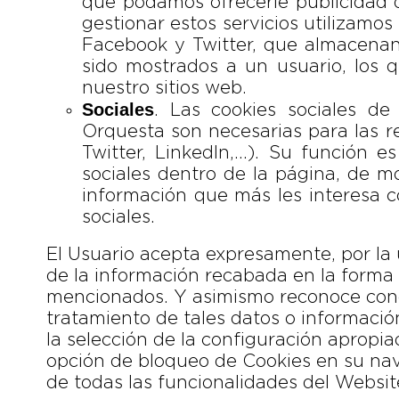
que podamos ofrecerle publicidad 
gestionar estos servicios utilizamo
Facebook y Twitter, que almacenan
sido mostrados a un usuario, los q
nuestro sitios web.
Sociales
. Las cookies sociales de
Orquesta son necesarias para las r
Twitter, LinkedIn,…). Su función es
sociales dentro de la página, de m
información que más les interesa 
sociales.
El Usuario acepta expresamente, por la u
de la información recabada en la forma 
mencionados. Y asimismo reconoce conoc
tratamiento de tales datos o informaci
la selección de la configuración apropia
opción de bloqueo de Cookies en su nav
de todas las funcionalidades del Websit