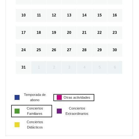
10
11
12
13
14
15
16
17
18
19
20
21
22
23
24
25
26
27
28
29
30
31
1
2
3
4
5
6
Temporada de
Otras actividades
abono
Conciertos
Conciertos
Familiares
Extraordinarios
Conciertos
Didácticos