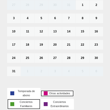
27
28
29
30
31
1
2
3
4
5
6
7
8
9
10
11
12
13
14
15
16
17
18
19
20
21
22
23
24
25
26
27
28
29
30
31
1
2
3
4
5
6
Temporada de
Otras actividades
abono
Conciertos
Conciertos
Familiares
Extraordinarios