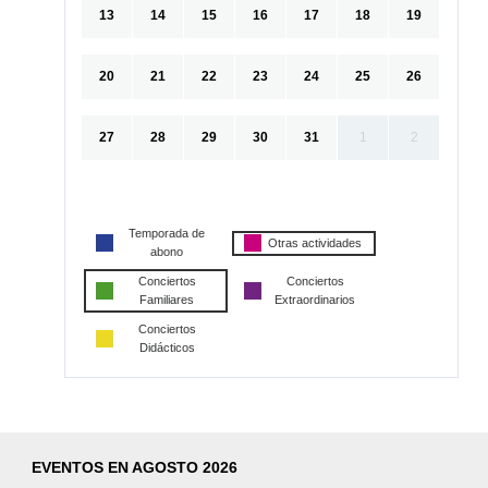
13
14
15
16
17
18
19
20
21
22
23
24
25
26
27
28
29
30
31
1
2
Temporada de
Otras actividades
abono
Conciertos
Conciertos
Familiares
Extraordinarios
Conciertos
Didácticos
EVENTOS EN AGOSTO 2026