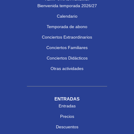
Bienvenida temporada 2026/27
Calendario
Temporada de abono
Conciertos Extraordinarios
Conciertos Familiares
Conciertos Didácticos
Otras actividades
ENTRADAS
Entradas
Precios
Descuentos