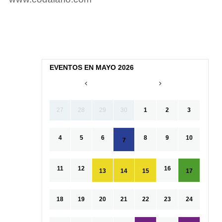
EVENTOS EN MAYO 2026
27
28
29
30
1
2
3
4
5
6
8
9
10
7
11
12
16
13
14
15
17
18
19
20
21
22
23
24