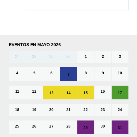
EVENTOS EN MAYO 2026
27
28
29
30
1
2
3
4
5
6
8
9
10
7
11
12
16
13
14
15
17
18
19
20
21
22
23
24
25
26
27
28
30
29
31