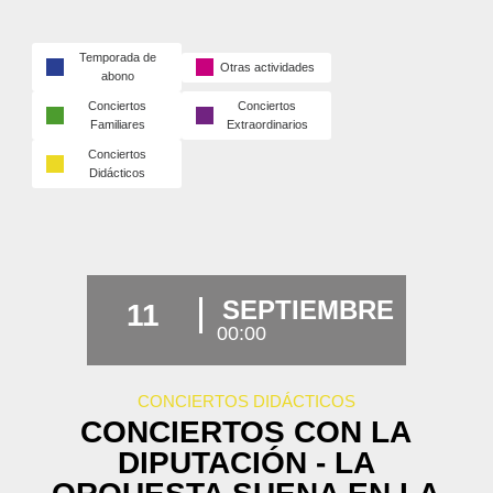
Temporada de
Otras actividades
abono
Conciertos
Conciertos
Familiares
Extraordinarios
Conciertos
Didácticos
SEPTIEMBRE
11
00:00
CONCIERTOS DIDÁCTICOS
CONCIERTOS CON LA
DIPUTACIÓN - LA