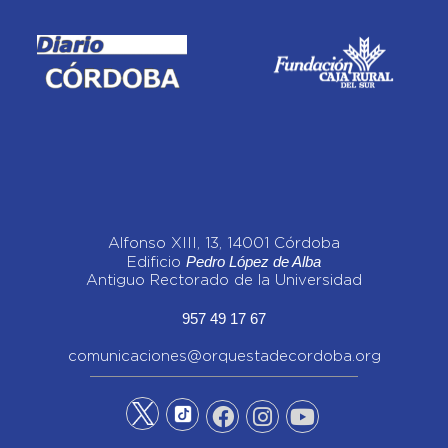
Alfonso XIII, 13, 14001 Córdoba
Pedro López de Alba
Edificio
Antiguo Rectorado de la Universidad
957 49 17 67
comunicaciones@orquestadecordoba.org