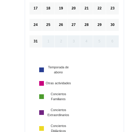
17
18
19
20
21
22
23
24
25
26
27
28
29
30
31
1
2
3
4
5
6
Temporada de
abono
Otras actividades
Conciertos
Familiares
Conciertos
Extraordinarios
Conciertos
Didácticos