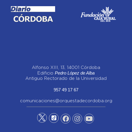
Alfonso XIII, 13, 14001 Córdoba
Pedro López de Alba
Edificio
Antiguo Rectorado de la Universidad
957 49 17 67
comunicaciones@orquestadecordoba.org