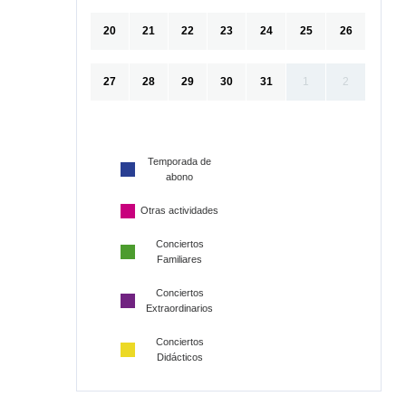
20
21
22
23
24
25
26
27
28
29
30
31
1
2
Temporada de
abono
Otras actividades
Conciertos
Familiares
Conciertos
Extraordinarios
Conciertos
Didácticos