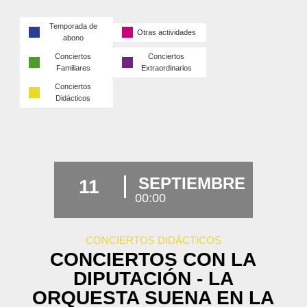
Temporada de
Otras actividades
abono
Conciertos
Conciertos
Familiares
Extraordinarios
Conciertos
Didácticos
SEPTIEMBRE
11
00:00
CONCIERTOS DIDÁCTICOS
CONCIERTOS CON LA
DIPUTACIÓN - LA
ORQUESTA SUENA EN LA