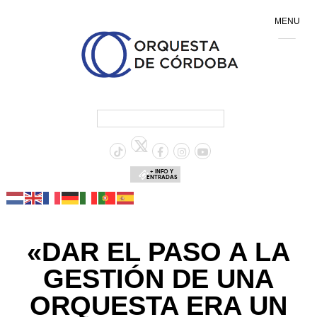
MENU
+ INFO Y
ENTRADAS
«DAR EL PASO A LA
GESTIÓN DE UNA
ORQUESTA ERA UN