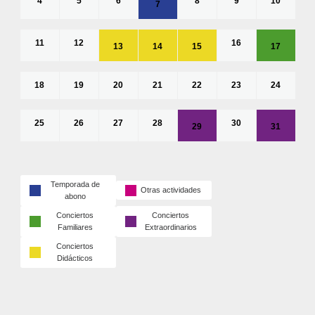
4
5
6
8
9
10
7
11
12
16
13
14
15
17
18
19
20
21
22
23
24
25
26
27
28
30
29
31
Temporada de
Otras actividades
abono
Conciertos
Conciertos
Familiares
Extraordinarios
Conciertos
Didácticos